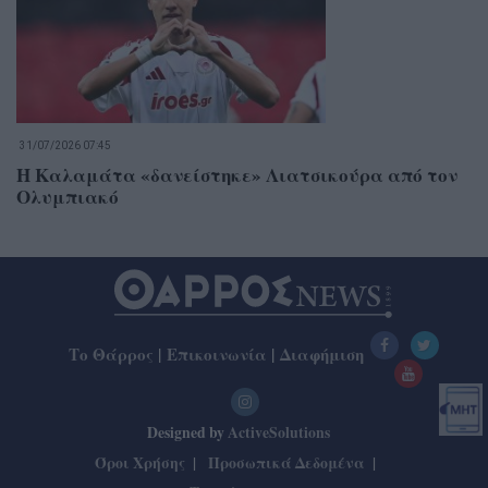
31/07/2026 07:45
Η Καλαμάτα «δανείστηκε» Λιατσικούρα από τον
Ολυμπιακό
Το Θάρρος
|
Επικοινωνία
|
Διαφήμιση
Designed by
ActiveSolutions
Όροι Χρήσης
Προσωπικά Δεδομένα