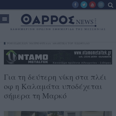
ΡΟΗ ΕΙΔΗΣΕΩΝ
ΜΑΎΡΗ ΘΎΕΛΛΑ
ΑΘΛΗΤΙΚΆ TOP
ΕΞΩΦΥΛΛΟ
Για τη δεύτερη νίκη στα πλέι
οφ η Καλαμάτα υποδέχεται
σήμερα τη Μαρκό