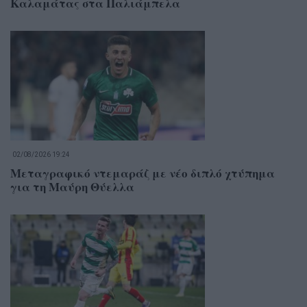
Καλαμάτας στα Παλιάμπελα
02/08/2026 19:24
Μεταγραφικό ντεμαράζ με νέο διπλό χτύπημα
για τη Μαύρη Θύελλα