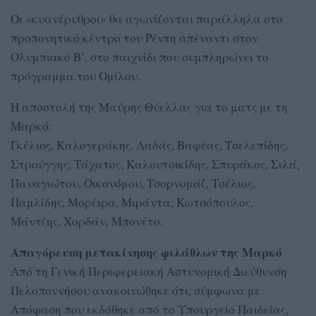
Οι «κυανέρυθροι» θα αγωνίζονται παράλληλα στο
προπονητικό κέντρο του Ρέντη απέναντι στον
Ολυμπιακό Β’, στο παιχνίδι που συμπληρώνει το
πρόγραμμα του Ομίλου.
Η αποστολή της Μαύρης Θύελλας για το ματς με τη
Μαρκό:
Γκέλιος, Καλογεράκης, Λαδάς, Βαφέας, Τσελεπίδης,
Στρούγγης, Τάχατος, Καλουτσικίδης, Σπυράκος, Σιλά,
Παναγιώτου, Οικονόμου, Τσορνομάζ, Τσέλιος,
Παμλίδης, Μορέιρα, Μιράντα, Κωτσόπουλος,
Μάντζης, Χορδάν, Μπονέτο.
Απαγόρευση μετακίνησης φιλάθλων της Μαρκό
Από τη Γενική Περιφερειακή Αστυνομική Διεύθυνση
Πελοποννήσου ανακοινώθηκε ότι, σύμφωνα με
Απόφαση που εκδόθηκε από το Υπουργείο Παιδείας,