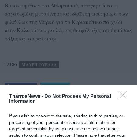
Θρησκευμάτων και Αθλητισμού, απαγορεύεται η
οργανωμένη μετακίνηση και διάθεση εισιτηρίων, των
φιλάθλων της Μαρκό για το Κυριακάτικο παιχνίδι
στην Καλαμάτα «για λόγους διαφύλαξης της δημόσιας
τάξης και ασφάλειας».
TAGS:
ΜΑΥΡΗ ΘΥΕΛΛΑ
Facebook
Twitter
TharrosNews -
Do Not Process My Personal
Information
If you wish to opt-out of the sale, sharing to third parties, or
processing of your personal or sensitive information for
targeted advertising by us, please use the below opt-out
section to confirm your selection. Please note that after your