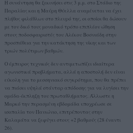
Η συνάντηση θα ξεκινήσει στις 3 μ.μ. στο Στάδιο της
Παραλίας και η Μαύρη Θύελλα αναμένεται να έχει
πλήθος φιλάθλων στο πλευρό της, οι οποίοι θα δώσουν
με τον δικό τους μοναδικό τρόπο επιπλέον ώθηση
στους ποδοσφαιριστές του Αλέκου Βοσνιάδη στην
προσπάθεια για την κατάκτηση της νίκης και των
τριών πολύτιμων βαθμών.
Ο έμπειρος τεχνικός δεν αντιμετωπίζει ιδιαίτερα
αγωνιστικά προβλήματα, αλλά η αποστολή δεν είναι
εύκολη για το μεσσηνιακό συγκρότημα, που θα πρέπει
να πιάσει υψηλά στάνταρ απόδοσης για να λυγίσει την
ομάδα-έκπληξη του πρωταθλήματος. Άλλωστε η
Μαρκό την περασμένη εβδομάδα υποχρέωσε σε
ισοπαλία τον Πανιώνιο, επιτρέποντας στην
Καλαμάτα να ξεφύγει στους +2 βαθμούς (28 έναντι
26).