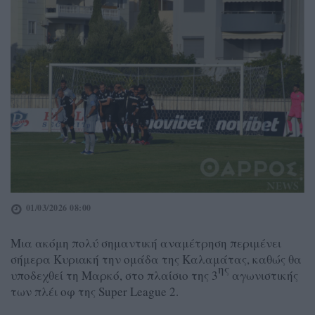
01/03/2026 08:00
Μια ακόμη πολύ σημαντική αναμέτρηση περιμένει
σήμερα Κυριακή την ομάδα της Καλαμάτας, καθώς θα
ης
υποδεχθεί τη Μαρκό, στο πλαίσιο της 3
αγωνιστικής
των πλέι οφ της Super League 2.