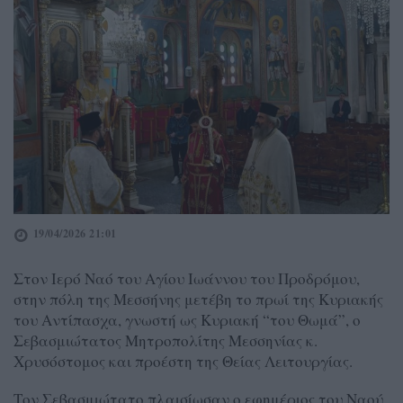
19/04/2026 21:01
Στον Ιερό Ναό του Αγίου Ιωάννου του Προδρόμου,
στην πόλη της Μεσσήνης μετέβη το πρωί της Κυριακής
του Αντίπασχα, γνωστή ως Κυριακή “του Θωμά”, ο
Σεβασμιώτατος Μητροπολίτης Μεσσηνίας κ.
Χρυσόστομος και προέστη της Θείας Λειτουργίας.
Τον Σεβασμιώτατο πλαισίωσαν ο εφημέριος του Ναού