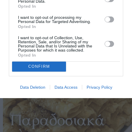
Personal Data.
Opted In
I want to opt-out of processing my
Personal Data for Targeted Advertising.
Opted In
I want to opt-out of Collection, Use,
Retention, Sale, and/or Sharing of my
Personal Data that Is Unrelated with the
Purposes for which it was collected.
Opted In
CONFIRM
Data Deletion
Data Access
Privacy Policy