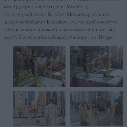
και Αρχιερατικός Επίτροπος Μεσσήνης
Πρωτοπρεσβύτερος Κων/νος Μελισσουργός και ο
Διάκονος Θεόφιλος Κυριάκος, ενώ τα ιερά αναλόγια
πλαισίωσαν οι μουσικολογιώτατοι κατά σάρκα υιοί
του π. Κωνσταντίνου, Θωμάς, Νικόλαος και Πέτρος.