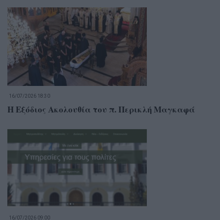
16/07/2026 18:30
Η Εξόδιος Ακολουθία του π. Περικλή Μαγκαφά
16/07/2026 09:00