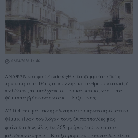
02/04/2026 16:46
ΑΝΑΨΑΝ και φούντωσαν χθες τα ψέμματα επί τη
πρωταπριλιά. Ιδίως στα ελληνικά ανθρωποσταλιά, ή
αν θέλετε, τεμπελχανεία – τα καφενεία, ντε! – τα
ψέμματα βρίσκονταν στις… δόξες τους.
ΑΥΤΟΙ που μας εκληροδότησαν το πρωταπριλιάτικο
ψέμμα είχαν τον λόγον τους. Οι παππούδες μας
φαίνεται πως όλες τις 365 ημέρας του ενιαυτού
μιλούσαν αλήθειες. Και ξαίρομε πως τίποτα δεν είναι