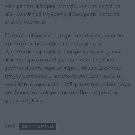
νόστιμη ούτε η διαρκής ευτυχία. Γιατί το συχνό, το
εξακολουθητικό ευχάριστο, ή δυσάρεστο καταντά
ανιαρή μονοτονία.
ΓΙ’ αυτό καθιέρωσαν την πρωταπριλιά ως μια όασιν
στη Σαχάρα της πλήξης που τους έφερνε η
εξακολουθητική αλήθεια. Σήμερα όμως δεν έχει πια
θέση το κωμικό αυτό έθιμο. Γιατί όλοι μικροί και
μεγάλοι είμαστε πέρα ως πέρα… ψέμμα. Διανύομε
εποχήν ψευτιάς και… καλπουζανίας. Και νομίζωμεν
καλό θάταν, αφού και τις 365 ημέρες του χρόνου ζούμε
στο ψέμμα, να καθιερώναμε την Πρωταπριλιά ως
ημέραν αλήθειας.
TAGS:
ΠΡΙΝ 94 ΧΡΟΝΙΑ