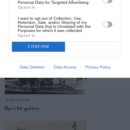
Personal Data for Targeted Advertising.
Opted In
I want to opt-out of Collection, Use,
Retention, Sale, and/or Sharing of my
Personal Data that Is Unrelated with the
Purposes for which it was collected.
Opted In
Σχετικά Άρθρα
CONFIRM
Data Deletion
Data Access
Privacy Policy
06/08/2026 23:46
Πριν 94 χρόνια