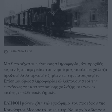
17/04/2026 15:52
ΜΑΣ παρέχεται η έγκυρος πληροφορία, ότι προχθές
εις τινάς περιφερείας του νομού μας κατέπεσε χάλαζα
προξενήσασα αρκετήν ζημίαν εις την παραγωγήν.
Επίσημοι όμως πληροφορίαι ελλείπουσιν περί της
εκτάσεως της καταπεσούσης χαλάζης και των εκ
ταύτης επελθουσών ζημιών.
ΕΛΗΦΘΗ μόνον χθες τηλεγράφημα του προέδρου της
Κοινότητος Μεσοποτάμου εις την Νομαρχίαν δια του