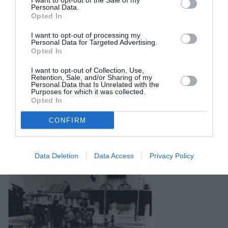
I want to opt-out of the Sale of my
Personal Data.
Opted In
I want to opt-out of processing my
Personal Data for Targeted Advertising.
Opted In
I want to opt-out of Collection, Use,
Retention, Sale, and/or Sharing of my
Personal Data that Is Unrelated with the
Purposes for which it was collected.
Opted In
CONFIRM
Σχετικά Άρθρα
Data Deletion
Data Access
Privacy Policy