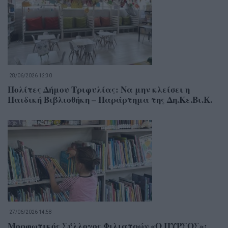
28/06/2026 12:30
Πολίτες Δήμου Τριφυλίας: Να μην κλείσει η
Παιδική Βιβλιοθήκη – Παράρτημα της Δη.Κε.Βι.Κ.
27/06/2026 14:58
Μορφωτικός Σύλλογος Φιλιατρών «Ο ΠΥΡΣΟΣ»: