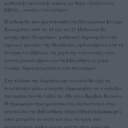
μαθητικής εικαστικής αφίσας με θέμα «Ανοίγω ένα
βιβλίο… ανοίγω έναν κόσμο».
Η έκθεση θα πραγματοποιηθεί στο Πνευματικό Κέντρο
Καλαμάτας από τις 18 έως τις 21 Μαΐου και θα
φιλοξενήσει 28 ομαδικές μαθητικές δημιουργίες από
σχολικές μονάδες της Μεσσηνίας, εμπνευσμένες από τη
δύναμη των βιβλίων, τη χαρά της ανάγνωσης, τους
λογοτεχνικούς ήρωες και τη βιβλιοθήκη ως χώρο
γνώσης, δημιουργικότητας και πολιτισμού.
Στο πλαίσιο της διοργάνωσης το κοινό θα έχει τη
δυνατότητα μέσω ανοιχτής ψηφοφορίας να αναδείξει
την αφίσα που θα λάβει το «Μεγάλο Βραβείο Κοινού».
Η ψηφοφορία πραγματοποιείται διαδικτυακά στην
ιστοσελίδα της βιβλιοθήκης (https://librarykalamata.gr/),
όπου μπορείτε να δείτε και όλα τα έργα που
συμμετέχουν, καθώς και με κάλπη στον χώρο της