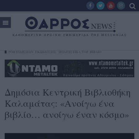
ΡΟΗ ΕΙΔΗΣΕΩΝ
ΕΚΔΗΛΏΣΕΙΣ
ΠΟΛΙΤΙΣΤΙΚΑ TOP
ΒΙΒΛΊΟ
Δημόσια Κεντρική Βιβλιοθήκη
Καλαμάτας: «Ανοίγω ένα
βιβλίο… ανοίγω έναν κόσμο»