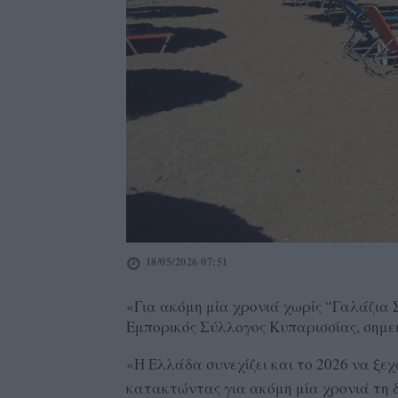
18/05/2026 07:51
«Για ακόμη μία χρονιά χωρίς “Γαλάζια 
Εμπορικός Σύλλογος Κυπαρισσίας, σημε
«Η Ελλάδα συνεχίζει και το 2026 να ξεχ
κατακτώντας για ακόμη μία χρονιά τη 