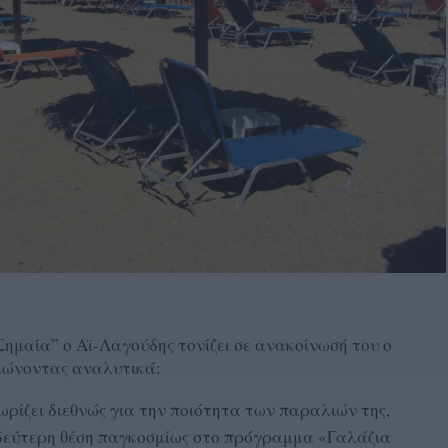
Σημαία” ο Αϊ-Λαγούδης τονίζει σε ανακοίνωσή του ο
ιώνοντας αναλυτικά:
ωρίζει διεθνώς για την ποιότητα των παραλιών της,
δεύτερη θέση παγκοσμίως στο πρόγραμμα «Γαλάζια