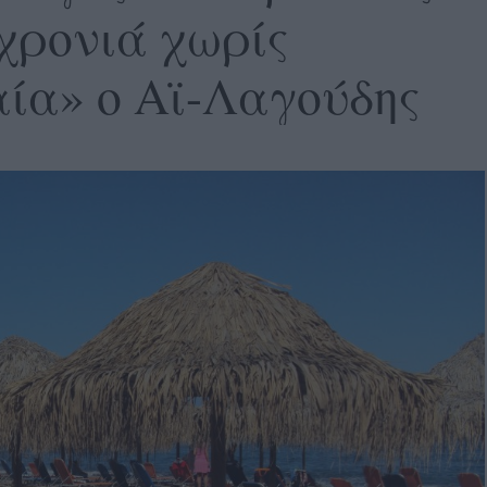
 χρονιά χωρίς
ία» ο Αϊ-Λαγούδης