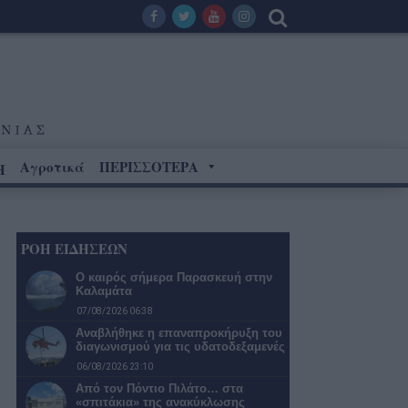
Αγροτικά
ΠΕΡΙΣΣΟΤΕΡΑ
Η
ΡΟΗ ΕΙΔΗΣΕΩΝ
Ο καιρός σήμερα Παρασκευή στην
Καλαμάτα
07/08/2026 06:38
Αναβλήθηκε η επαναπροκήρυξη του
διαγωνισμού για τις υδατοδεξαμενές
06/08/2026 23:10
Από τον Πόντιο Πιλάτο… στα
«σπιτάκια» της ανακύκλωσης