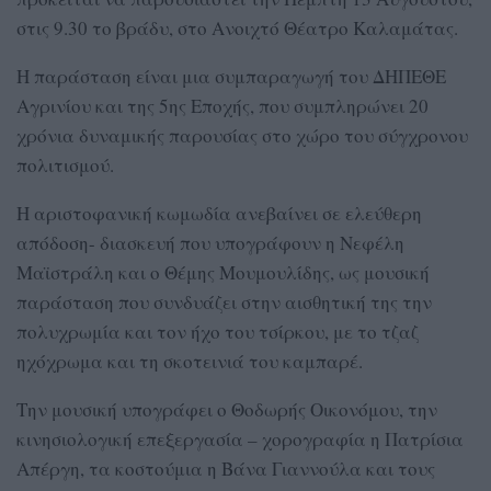
στις 9.30 το βράδυ, στο Ανοιχτό Θέατρο Καλαμάτας.
Η παράσταση είναι μια συμπαραγωγή του ΔΗΠΕΘΕ
Αγρινίου και της 5ης Εποχής, που συμπληρώνει 20
χρόνια δυναμικής παρουσίας στο χώρο του σύγχρονου
πολιτισμού.
Η αριστοφανική κωμωδία ανεβαίνει σε ελεύθερη
απόδοση- διασκευή που υπογράφουν η Νεφέλη
Μαϊστράλη και ο Θέμης Μουμουλίδης, ως μουσική
παράσταση που συνδυάζει στην αισθητική της την
πολυχρωμία και τον ήχο του τσίρκου, με το τζαζ
ηχόχρωμα και τη σκοτεινιά του καμπαρέ.
Την μουσική υπογράφει ο Θοδωρής Οικονόμου, την
κινησιολογική επεξεργασία – χορογραφία η Πατρίσια
Απέργη, τα κοστούμια η Βάνα Γιαννούλα και τους