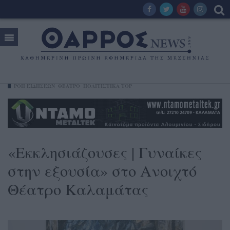
ΡΟΗ ΕΙΔΗΣΕΩΝ
ΘΈΑΤΡΟ
ΠΟΛΙΤΙΣΤΙΚΑ TOP
«Εκκλησιάζουσες | Γυναίκες
στην εξουσία» στο Ανοιχτό
Θέατρο Καλαμάτας