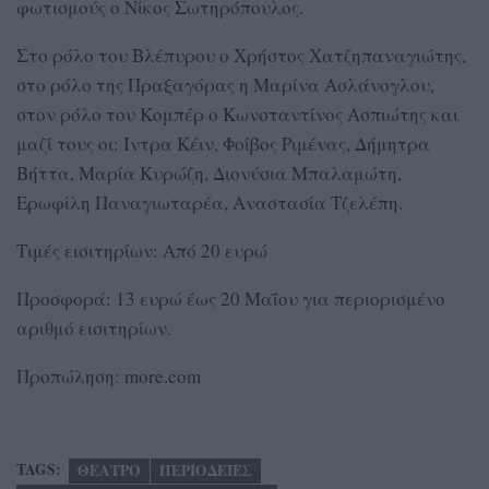
φωτισμούς ο Νίκος Σωτηρόπουλος.
Στο ρόλο του Βλέπυρου ο Χρήστος Χατζηπαναγιώτης,
στο ρόλο της Πραξαγόρας η Μαρίνα Ασλάνογλου,
στον ρόλο του Κομπέρ ο Κωνσταντίνος Ασπιώτης και
μαζί τους οι: Ίντρα Κέιν, Φοίβος Ριμένας, Δήμητρα
Βήττα, Μαρία Κυρώζη, Διονύσια Μπαλαμώτη,
Ερωφίλη Παναγιωταρέα, Αναστασία Τζελέπη.
Τιμές εισιτηρίων: Από 20 ευρώ
Προσφορά: 13 ευρώ έως 20 Μαΐου για περιορισμένο
αριθμό εισιτηρίων.
Προπώληση: more.com
TAGS:
ΘΕΑΤΡΟ
ΠΕΡΙΟΔΕΙΕΣ