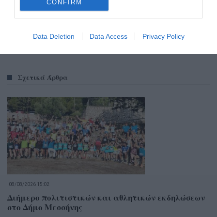
CONFIRM
Data Deletion
Data Access
Privacy Policy
Σχετικά Άρθρα
08/08/2026 15:02
Διήμερο πολιτιστικών και αθλητικών εκδηλώσεων
στο Δήμο Μεσσήνης