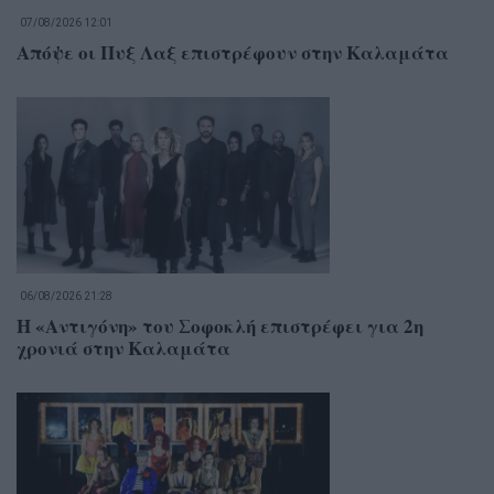
07/08/2026 12:01
Απόψε οι Πυξ Λαξ επιστρέφουν στην Καλαμάτα
06/08/2026 21:28
Η «Αντιγόνη» του Σοφοκλή επιστρέφει για 2η
χρονιά στην Καλαμάτα