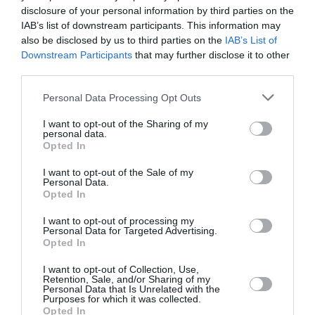
disclosure of your personal information by third parties on the
TAGS:
ΔΗΜΟΣ ΜΕΣΣΗΝΗΣ
IAB’s list of downstream participants. This information may
ΚΕΝΤΡΟ ΚΟΙΝΟΤΗΤΑΣ ΜΕΣΣΗΝΗΣ
also be disclosed by us to third parties on the
IAB’s List of
Downstream Participants
that may further disclose it to other
third parties.
Facebook
Twitter
Personal Data Processing Opt Outs
I want to opt-out of the Sharing of my
personal data.
Opted In
I want to opt-out of the Sale of my
Personal Data.
Opted In
I want to opt-out of processing my
Personal Data for Targeted Advertising.
Opted In
I want to opt-out of Collection, Use,
Retention, Sale, and/or Sharing of my
Personal Data that Is Unrelated with the
Purposes for which it was collected.
Opted In