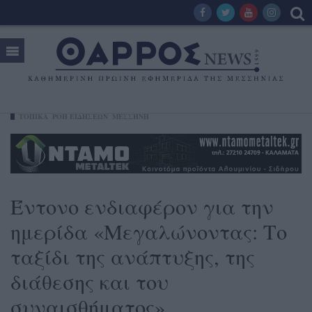
ΤΟΠΙΚΑ
ΡΟΗ ΕΙΔΗΣΕΩΝ
ΜΕΣΣΉΝΗ
Έντονο ενδιαφέρον για την
ημερίδα «Μεγαλώνοντας: Το
ταξίδι της ανάπτυξης, της
διάθεσης και του
συναισθήματος»