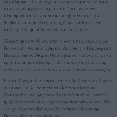
Συμπλήρωσε στη συνέχεια ότι το Κέντρο Κοινότητας
στην ολιγόμηνη λειτουργία του έχει παράσχει
αξιοσημείωτα ικανοποιητική συμβουλευτική και
βοήθεια στους πολίτες και ευχήθηκε κάθε επιτυχία
στην πρώτη ημερίδα, αλλά και στις επόμενες.
Χαιρετισμό απηύθυνε, επίσης, η αντιπεριφερειάρχης
Κοινωνικής Αλληλεγγύης και Αρωγής της Περιφέρειας
Πελοποννήσου, Μαρία Οικονομάκου, η οποία εξήρε το
έργο του Δήμου Μεσσήνης στην κοινωνική πολιτική,
καθώς και τις δράσεις που πραγματοποιεί με επιτυχία.
Για το Κέντρο Κοινότητας και τις δράσεις του μίλησαν
οι κοινωνικοί λειτουργοί του Κέντρου Μαρίνα
Ταταρούνη και Ιφιγένεια Καλαντζοπούλου, ενώ την
ημερίδα συντόνισε ο ψυχολόγος- παιδοψυχολόγος MSc
/ ψυχολόγος του Κέντρου Κοινότητας Μεσσήνης
Παναγιώτης Αργυρόπουλος.