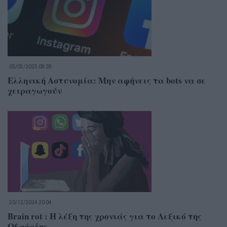
05/03/2025 08:28
Ελληνική Αστυνομία: Μην αφήνεις τα bots να σε
χειραγωγούν
30/12/2024 20:04
Brain rot : H λέξη της χρονιάς για το Λεξικό της
Οξφόρδης