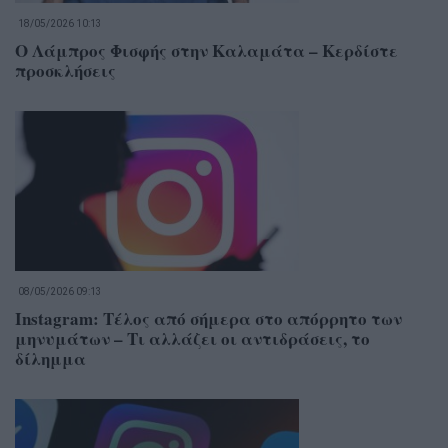
18/05/2026 10:13
Ο Λάμπρος Φισφής στην Καλαμάτα – Κερδίστε
προσκλήσεις
08/05/2026 09:13
Instagram: Τέλος από σήμερα στο απόρρητο των
μηνυμάτων – Τι αλλάζει οι αντιδράσεις, το
δίλημμα