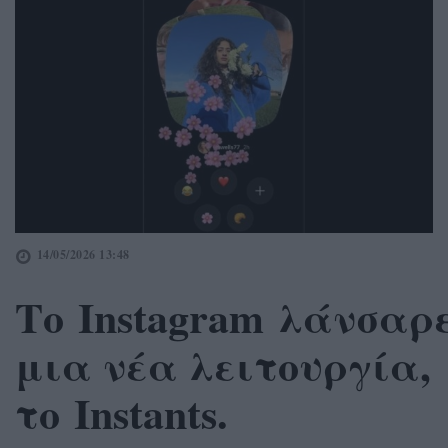
14/05/2026 13:48
Το Ιnstagram λάνσαρ
μια νέα λειτουργία,
το Instants.