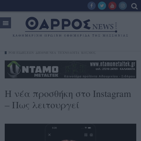
ΡΟΗ ΕΙΔΗΣΕΩΝ
ΔΙΕΘΝΗ ΝΕΑ
ΤΕΧΝΟΛΟΓΊΑ
ΚΟΣΜΟΣ
Η νέα προσθήκη στο Instagram
– Πως λειτουργεί