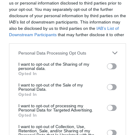
lifo.gr
us or personal information disclosed to third parties prior to
your opt-out. You may separately opt-out of the further
disclosure of your personal information by third parties on the
IAB’s list of downstream participants. This information may
also be disclosed by us to third parties on the
IAB’s List of
TAGS:
INSTAGRAM
Downstream Participants
that may further disclose it to other
third parties.
Facebook
Twitter
Personal Data Processing Opt Outs
I want to opt-out of the Sharing of my
personal data.
Opted In
I want to opt-out of the Sale of my
Personal Data.
Opted In
I want to opt-out of processing my
Personal Data for Targeted Advertising.
Opted In
I want to opt-out of Collection, Use,
Retention, Sale, and/or Sharing of my