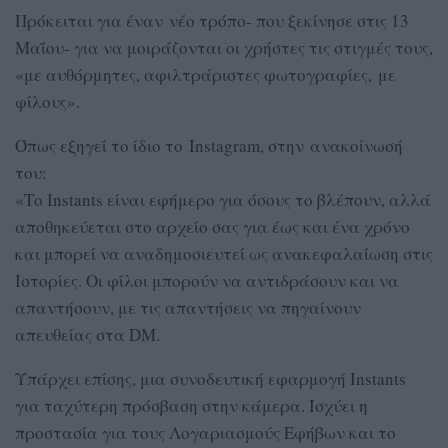
Πρόκειται για έναν νέο τρόπο- που ξεκίνησε στις 13
Μαΐου- για να μοιράζονται οι χρήστες τις στιγμές τους,
«με αυθόρμητες, αφιλτράριστες φωτογραφίες, με
φίλους».
Όπως εξηγεί το ίδιο το Ιnstagram, στην ανακοίνωσή
του:
«Το Instants είναι εφήμερο για όσους το βλέπουν, αλλά
αποθηκεύεται στο αρχείο σας για έως και ένα χρόνο
και μπορεί να αναδημοσιευτεί ως ανακεφαλαίωση στις
Ιστορίες. Οι φίλοι μπορούν να αντιδράσουν και να
απαντήσουν, με τις απαντήσεις να πηγαίνουν
απευθείας στα DM.
Υπάρχει επίσης, μια συνοδευτική εφαρμογή Instants
για ταχύτερη πρόσβαση στην κάμερα. Ισχύει η
προστασία για τους Λογαριασμούς Εφήβων και το