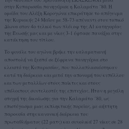
στην Κυπαρισσία πανηγύρισε η Καλαμάτα ’80. Η
ομάδα του Αλέξη Κορογώνα επικράτησε το απόγευμα
της Κυριακής 24 Μαΐου με 58-73 απέναντι στον τοπικό
Δίωνα στον 4ο τελικό των πλέι οφ της Α1 κατηγορίας
της Ένωσής μας και με νίκες 3-1 έφτασε πανάξια στην
κατάκτηση του τίτλου.
Το φινάλε του αγώνα βρήκε την καλαματιανή
αποστολή να ξεσπά σε ξέφρενα πανηγύρια στο
κλειστό της Κυπαρισσίας, που πολλαπλασιάστηκαν
κατά τη διάρκεια και μετά την απονομή του κυπέλλου
και των μεταλλίων στους παίκτες και στους
υπόλοιπους συντελεστές της επιτυχίας. Ήταν η μεγάλη
στιγμή της δικαίωσης για την Καλαμάτα ’80, ως
επιστέγασμα μιας εκπληκτικής πορείας, με αήττητη
παρουσία στην κανονική διάρκεια του
πρωταθλήματος (22 ματς) και συνολικά 27 νίκες σε 28