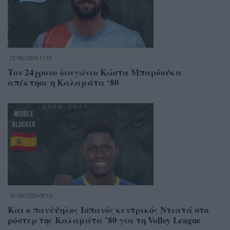
22/06/2026 11:53
Τον 24χρονο διαγώνιο Κώστα Μπαρδούκα
απέκτησε η Καλαμάτα ‘80
18/06/2026 09:30
Και ο πανύψηλος Ισπανός κεντρικός Ντιατά στο
ρόστερ της Καλαμάτα ’80 για τη Volley League