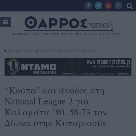
ΡΟΗ ΕΙΔΗΣΕΩΝ
ΜΠΆΣΚΕΤ
ΑΘΛΗΤΙΚΆ TOP
ΑΘΛΗΤΙΚΆ
“Κούπα” και άνοδος στη
National League 2 για
Καλαμάτα ’80, 58-73 τον
Δίωνα στην Κυπαρισσία