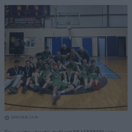
24/05/2026 23:06
Την «κούπα» του πρωταθλητή ΕΚΑΣΚΕΝΟΠ μέσα