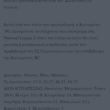
αγώνες (μοναδική ήττα από τον Δίωνα στον 2ο
τελικό).
Εκτός από τον τίτλο του πρωταθλητή, η Καλαμάτα
’80, εξασφάλισε ταυτόχρονα την επιστροφή στη
National League 2, όπου την επόμενη σεζόν θα είναι
μοναδική μεσσηνιακή εκπρόσωπος, μετά τον
προβιβασμό του ΓΣ Γαργαλιάνων και τον υποβιβασμό
της Καλαμάτας BC.
Διαιτητές: Νάστος, Ρίζος, Μητσέας.
Τα δεκάλεπτα: 17-9, 32-27, 48-55, 58-73
ΔΙΩΝ ΚΥΠΑΡΙΣΣΙΑΣ (Θεολόγος Μεϊμάρογλου): Τόσκα
20(4), Βλάχος 3(1), Θ. Κλεφτάκης 14, Μπακογιάννης
Λαμπίρης Κυριακόπουλος 11, Μπακολιάς 3(1),
Κακαλέτρης 4, Μιχαλόπουλος 3.