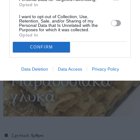
Opted In
I want to opt-out of Collection, Use,
Retention, Sale, and/or Sharing of my
Personal Data that Is Unrelated with the
Purposes for which it was collected.
Opted In
CONFIRM
Data Deletion
Data Access
Privacy Policy
Σχετικά Άρθρα