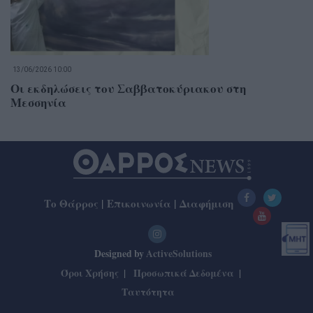
13/06/2026 10:00
Οι εκδηλώσεις του Σαββατοκύριακου στη
Μεσσηνία
Το Θάρρος
|
Επικοινωνία
|
Διαφήμιση
Designed by
ActiveSolutions
Όροι Χρήσης
Προσωπικά Δεδομένα
Ταυτότητα