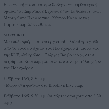
Η θεατρική παράσταση «Όλιβερ» από τη θεατρική
ομάδα του Δημοτικού Σχολείου των Εκπαιδευτηρίων
Μπουγά στο Πνευματικό Κέντρο Καλαμάτας
Παρασκευή 15/5, 7.30 μ.μ.
ΜΟΥΣΙΚΗ
Μουσικό αφιέρωμα στο εργατικό – λαϊκό τραγούδι
από το μουσικό σχήμα του Πολυχώρου Δημιουργίας
της ΚΝΕ, «Μικρόβιο – Γιώργος Βουβαλέας», στον
πεζόδρομο Κουτσομητοπούλου, στον προαύλιο χώρο
του Πολυχώρου
Σάββατο 16/5, 8.30 μ.μ.
«Μωρά στη φωτιά» στο Brooklyn Live Stage
Σάββατο 16/5, 9.30 μ.μ. (οι πόρτες ανοίγουν από 8.30
μ.μ.)