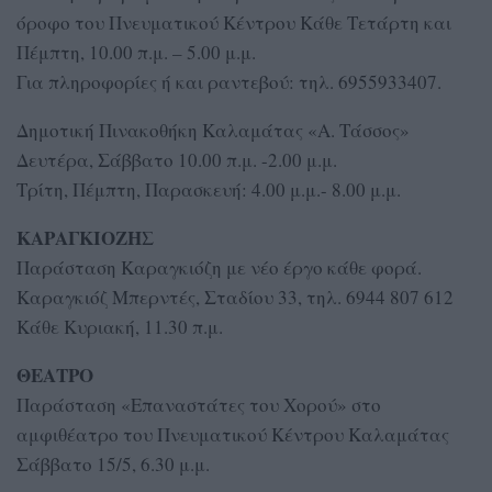
όροφο του Πνευματικού Κέντρου Κάθε Τετάρτη και
Πέμπτη, 10.00 π.μ. – 5.00 μ.μ.
Για πληροφορίες ή και ραντεβού: τηλ. 6955933407.
Δημοτική Πινακοθήκη Καλαμάτας «Α. Τάσσος»
Δευτέρα, Σάββατο 10.00 π.μ. -2.00 μ.μ.
Τρίτη, Πέμπτη, Παρασκευή: 4.00 μ.μ.- 8.00 μ.μ.
ΚΑΡΑΓΚΙΟΖΗΣ
Παράσταση Καραγκιόζη με νέο έργο κάθε φορά.
Καραγκιόζ Μπερντές, Σταδίου 33, τηλ. 6944 807 612
Κάθε Κυριακή, 11.30 π.μ.
ΘΕΑΤΡΟ
Παράσταση «Επαναστάτες του Χορού» στο
αμφιθέατρο του Πνευματικού Κέντρου Καλαμάτας
Σάββατο 15/5, 6.30 μ.μ.