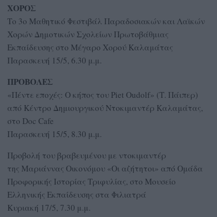
ΧΟΡΟΣ
Το 3ο Μαθητικό Φεστιβάλ Παραδοσιακών και Λαϊκών
Χορών Δημοτικών Σχολείων Πρωτοβάθμιας
Εκπαίδευσης στο Μέγαρο Χορού Καλαμάτας
Παρασκευή 15/5, 6.30 μ.μ.
ΠΡΟΒΟΛΕΣ
«Πέντε εποχές: Ο κήπος του Piet Oudolf» (Τ. Πάιπερ)
από Κέντρο Δημιουργικού Ντοκιμαντέρ Καλαμάτας,
στο Doc Cafe
Παρασκευή 15/5, 8.30 μ.μ.
Προβολή του βραβευμένου με ντοκιμαντέρ
της Μαριάννας Οικονόμου «Οι αζήτητοι» από Ομάδα
Προφορικής Ιστορίας Τριφυλίας, στο Μουσείο
Ελληνικής Εκπαίδευσης στα Φιλιατρά
Κυριακή 17/5, 7.30 μ.μ.