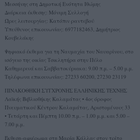
Μεσσήνης στη Δημοτική Ενότητα Ιθώμης
Διάρκεια έκθεσης: Μόνιμη Συλλογή
Ώρες λειτουργίας: Κατόπιν ραντεβού
Υπεύθυνος επικοινωνίας: 6977182463, Δημήτριος
Κουβελάκης
Ψηφιακό έκθεμα για τη Ναυμαχία του Ναυαρίνου, στο
ισόγειο της οικίας Τσικλητήρα στην Πύλο
Καθημερινά και Σαββατοκύριακα: 9.00 π.μ. – 5.00 μ.μ.
Τηλέφωνα επικοινωνίας: 27233 60200, 27230 23119
ΠΙΝΑΚΟΘΗΚΗ ΣΥΓΧΡΟΝΗΣ ΕΛΛΗΝΙΚΗΣ ΤΕΧΝΗΣ
Λαϊκής Βιβλιοθήκης Καλαμάτας • 4ος όροφος
Πνευματικού Κέντρου Καλαμάτας, Αριστομένους 33
• Τετάρτη και Πέμπτη 10.00 π.μ. – 1.00 μ.μ. και 5.00 –
7.00 μ.μ.
Έκθεση-αφιέρωμα στη Μαρία Κάλλας στον τρίτο