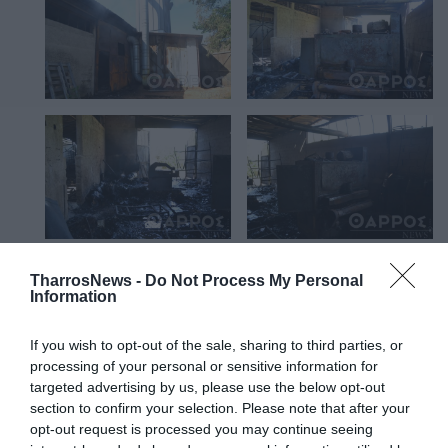
TharrosNews -
Do Not Process My Personal
Information
If you wish to opt-out of the sale, sharing to third parties, or
processing of your personal or sensitive information for
targeted advertising by us, please use the below opt-out
section to confirm your selection. Please note that after your
opt-out request is processed you may continue seeing
Το αποτέλεσμα της φωτιάς ήταν η ολική καταστροφή