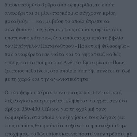
διασκευασμένο άρθρο από εφημερίδα, το οποίο
αναφέρεται σε μία «παγκόσμια σύγχρονη κρίση
μοναξιάς» — και με βάση το οποίο έπρεπε να
συνοψίσουν τους λόγους στους οποίους οφείλεται η
υπογεννητικότητα–, ένα απόσπασμα από το βιβλίο
του Ευάγγελου Παπανούτσου «Πρακτική Φιλοσοφία»
που αναφέρεται σε νιάτα και τα γηρατειά, καθώς
επίσης και το ποίημα του Ανδρέα Εμπειρίκου «Ποιος
ζει ποιος πεθαίνει», στο οποίο ο ποιητής συνδέει τη ζωή
με τη χαρά και την αγωνιστικότητα.
Οι υποψήφιοι, πέραν των ερωτήσεων συντακτικού,
λεξιλογίου και ερμηνείας, κλήθηκαν να γράψουν ένα
άρθρο, 350-400 λέξεων, για τη σχολική τους
εφημερίδα, στο οποίο να εξηγήσουν τους λόγους για
τους οποίους θεωρούν ότι αυξάνεται η μοναξιά στην
εποχή μας, καθώς επίσης και να προτείνουν τρόπους με