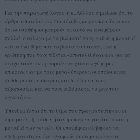
Για την παραγωγή λόγου, η κ. Λέλλου σημείωσε ότι το
άρθρο αποτελεί «το πιο σύνηθες κειμενικό είδος» και
ότι οι υποψήφιοι μπορούν σε αυτό να αναφέρουν
πολλά, ανάλογα με τα βιώματά τους, καθώς η μοναξιά
«είναι ένα θέμα που το βιώνουν έντονα», ενώ η
ερώτηση που τους τίθεται «αποτελεί έναυσμα για να
στοχαστούν πώς μπορούν να χτίσουν γέφυρες
επικοινωνίας με τους μεγαλύτερους, οι οποίοι είναι
συσσωρευτές εμπειρίας και πρέπει να τους
αξιοποιούμε και να τους σεβόμαστε, να μην τους
αγνοούμε».
Υπενθυμίζεται ότι το θέμα που πραγματεύτηκαν οι
σημερινές εξετάσεις ήταν η υπογεννητικότητα και η
μοναξιά των γενεών. Οι υποψήφιοι κλήθηκαν να
επεξεργαστούν ένα ελαφρώς συντομευμένο και