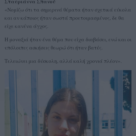
Σταυριάννα Σπανού
«Νομίζω ότι τα σημερινά θέματα ήταν σχετικά εύκολα
και αν κάποιος ήταν σωστά προετοιμασμένος, δε θα
είχε κανένα άγχος.
Η μοναξιά ήταν ένα θέμα που είχα διαβάσει, ενώ και οι
υπόλοιπες ασκήσεις θεωρώ ότι ήταν βατές.
Τελειώνει μια δύσκολη, αλλά καλή χρονιά πλέον».