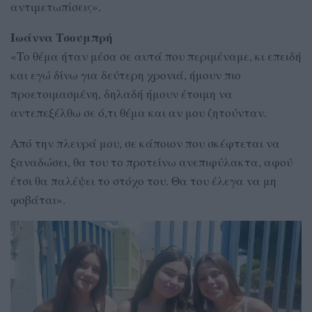
αντιμετωπίσεις».
Ιωάννα Τσουμπρή
«Το θέμα ήταν μέσα σε αυτά που περιμέναμε, κι επειδή
και εγώ δίνω για δεύτερη χρονιά, ήμουν πιο
προετοιμασμένη, δηλαδή ήμουν έτοιμη να
αντεπεξέλθω σε ό,τι θέμα και αν μου ζητούνταν.
Από την πλευρά μου, σε κάποιον που σκέφτεται να
ξαναδώσει, θα του το προτείνω ανεπιφύλακτα, αφού
έτσι θα παλέψει το στόχο του. Θα του έλεγα να μη
φοβάται».