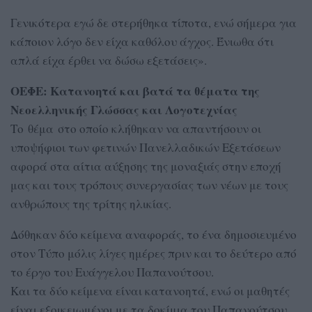
Γενικότερα εγώ δε στερήθηκα τίποτα, ενώ σήμερα για
κάποιον λόγο δεν είχα καθόλου άγχος. Ένιωθα ότι
απλά είχα έρθει να δώσω εξετάσεις».
ΟΕΦΕ: Κατανοητά και βατά τα θέματα της
Νεοελληνικής Γλώσσας και Λογοτεχνίας
Το θέμα στο οποίο κλήθηκαν να απαντήσουν οι
υποψήφιοι των φετινών Πανελλαδικών Εξετάσεων
αφορά στα αίτια αύξησης της μοναξιάς στην εποχή
μας και τους τρόπους συνεργασίας των νέων με τους
ανθρώπους της τρίτης ηλικίας.
Δόθηκαν δύο κείμενα αναφοράς, το ένα δημοσιευμένο
στον Τύπο μόλις λίγες ημέρες πριν και το δεύτερο από
το έργο του Ευάγγελου Παπανούτσου.
Και τα δύο κείμενα είναι κατανοητά, ενώ οι μαθητές
είναι εξοικειωμένοι με τα δοκίμια του Παπανούτσου,