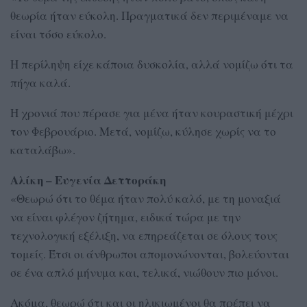
θεωρία ήταν εύκολη. Πραγματικά δεν περιμέναμε να
είναι τόσο εύκολο.
Η περίληψη είχε κάποια δυσκολία, αλλά νομίζω ότι τα
πήγα καλά.
Η χρονιά που πέρασε για μένα ήταν κουραστική μέχρι
τον Φεβρουάριο. Μετά, νομίζω, κύλησε χωρίς να το
καταλάβω».
Αλίκη – Ευγενία Δεττοράκη
«Θεωρώ ότι το θέμα ήταν πολύ καλό, με τη μοναξιά
να είναι φλέγον ζήτημα, ειδικά τώρα με την
τεχνολογική εξέλιξη, να επηρεάζεται σε όλους τους
τομείς. Έτσι οι άνθρωποι απομονώνονται, βολεύονται
σε ένα απλό μήνυμα και, τελικά, νιώθουν πιο μόνοι.
Ακόμα, θεωρώ ότι και οι ηλικιωμένοι θα πρέπει να