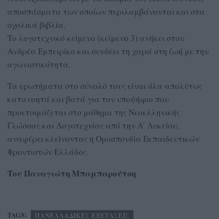
αποσπάσματα των οποίων περιλαμβάνονται και στα
σχολικά βιβλία.
Το λογοτεχνικό κείμενο (κείμενο 3) ανήκει στον
Ανδρέα Εμπειρίκο και συνδέει τη χαρά στη ζωή με την
αγωνιστικότητα.
Τα ερωτήματα στο σύνολό τους είναι όλα απολύτως
κατανοητά και βατά για τον υποψήφιο που
προετοιμάζεται στο μάθημα της Νεοελληνικής
Γλώσσας και Λογοτεχνίας από την Α ́ Λυκείου,
αναφέρει κλείνοντας η Ομοσπονδία Εκπαιδευτικών
Φροντιστών Ελλάδος.
Του Παναγιώτη Μπαμπαρούτση
TAGS:
ΠΑΝΕΛΛΑΔΙΚΕΣ ΕΞΕΤΑΣΕΙΣ