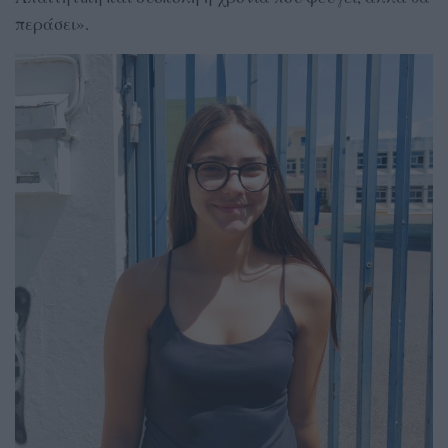
περάσει».