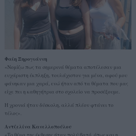
Φαίη Ξηρογιάννη
«Νομίζω πως τα σημερινά θέματα αποτέλεσαν μια
ευχάριστη έκπληξη, τουλάχιστον για μένα, αφού μου
φάνηκαν μια χαρά, ενώ ήταν από τα θέματα που μας
είχε πει η καθηγήτρια στο σχολείο να προσέξουμε.
Η χρονιά ήταν δύσκολη, αλλά πλέον φτάνει το
τέλος».
Αντζελίνα Κανελλοπούλου
«Το θέμα της έκθεσης ήταν πολύ βατό, όπως και η