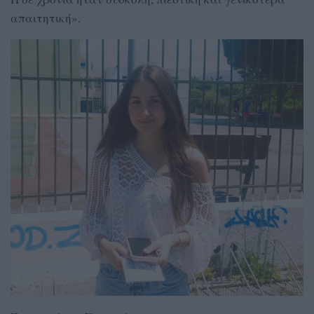
απαιτητική».