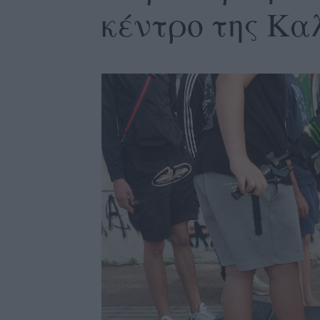
κέντρο της Κ