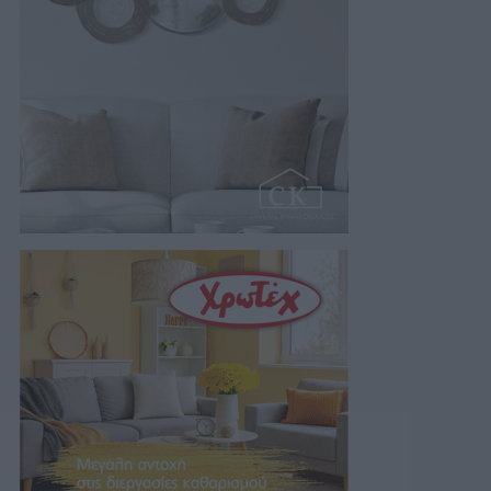
της…
07/08/2026 18:01