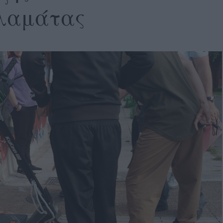
αλαμάτας