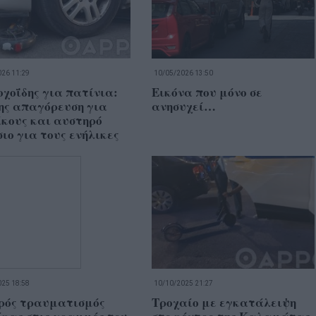
26 11:29
10/05/2026 13:50
χοΐδης για πατίνια:
Εικόνα που μόνο σε
ης απαγόρευση για
ανησυχεί…
κους και αυστηρό
ιο για τους ενήλικες
25 18:58
10/10/2025 21:27
ρός τραυματισμός
Τροχαίο με εγκατάλειψη