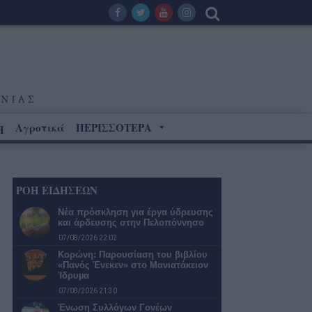
Αγροτικά
ΠΕΡΙΣΣΟΤΕΡΑ
Η
ΡΟΗ ΕΙΔΗΣΕΩΝ
Νέα πρόσκληση για έργα ύδρευσης
και άρδευσης στην Πελοπόννησο
07/08/2026 22:02
Κορώνη: Παρουσίαση του βιβλίου
«Πανός Ένεκεν» στο Μανιατάκειον
Ίδρυµα
07/08/2026 21:30
Ένωση Συλλόγων Γονέων