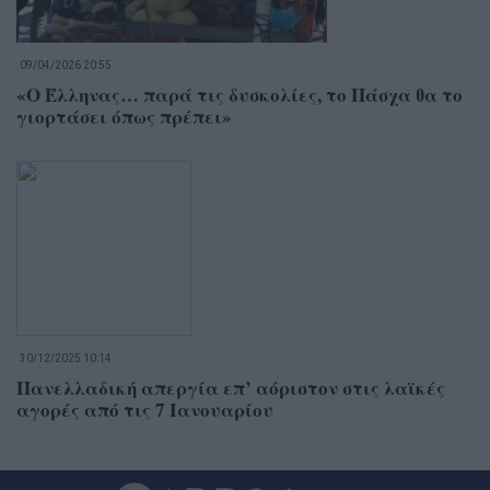
09/04/2026 20:55
«Ο Έλληνας… παρά τις δυσκολίες, το Πάσχα θα το
γιορτάσει όπως πρέπει»
30/12/2025 10:14
Πανελλαδική απεργία επ’ αόριστον στις λαϊκές
αγορές από τις 7 Ιανουαρίου