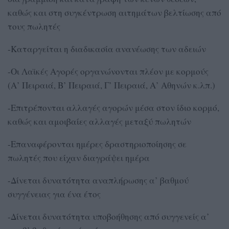
καθώς και στη συγκέντρωση αιτημάτων βελτίωσης από
τους πωλητές
-Καταργείται η διαδικασία ανανέωσης των αδειών
-Οι Λαϊκές Αγορές οργανώνονται πλέον με κορμούς
(Α’ Πειραιά, Β’ Πειραιά, Γ’ Πειραιά, Α’ Αθηνών κ.λπ.)
-Επιτρέπονται αλλαγές αγορών μέσα στον ίδιο κορμό,
καθώς και αμοιβαίες αλλαγές μεταξύ πωλητών
-Επαναφέρονται ημέρες δραστηριοποίησης σε
πωλητές που είχαν διαγράψει ημέρα
-Δίνεται δυνατότητα αναπλήρωσης α’ βαθμού
συγγένειας για ένα έτος
-Δίνεται δυνατότητα υποβοήθησης από συγγενείς α’