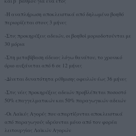
και β’ βαθμού για ένα έτος
-Η αναπλήρωση αποκλειστικά από δηλωμένο βοηθό
περιορίζεται στους 3 μήνες
-Στις προκηρύξεις αδειών, οι βοηθοί μοριοδοτούνται με
30 μόρια
-Στη μεταβίβαση άδειας λόγω θανάτου, το χρονικό
όριο αυξάνεται από 6 σε 12 μήνες
-Δίνεται δυνατότητα ρύθμισης οφειλών έως 36 μήνες
-Στις νέες προκηρύξεις αδειών προβλέπεται ποσοστό
50% επαγγελματικών και 50% παραγωγικών αδειών
-Οι Λαϊκές Αγορές που απαρτίζονται αποκλειστικά
από παραγωγούς ιδρύονται μόνο από τον φορέα
λειτουργίας Λαϊκών Αγορών