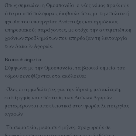
Όπως σημειώνει η Ομοσπονδία, ο νέος νόμος προέκυψε
ύστερα από πολύμηνες διαβουλεύσεις με την πολιτική
ηγεσία του υπουργείου Ανάπτυξης και αρμόδιους
υπηρεσιακούς παράγοντες, με στόχο την αντιμετώπιση
χρόνιων προβλημάτων που επηρέαζαν τη λειτουργία
των Λαϊκών Αγορών.
Βασικά σημεία
Σύμφωνα με την Ομοσπονδία, τα βασικά σημεία του
νόμου συνοψίζονται στα ακόλουθα:
-Όλες οι αρμοδιότητες για την ίδρυση, μετακίνηση,
κατάργηση και επέκταση των Λαϊκών Αγορών
μεταφέρονται αποκλειστικά στον φορέα λειτουργίας
αγορών
-Τα σωματεία, μέσα σε 4 μήνες, προχωρούν σε
διαγράμμιση και καταγραφή των κενών θέσεων,