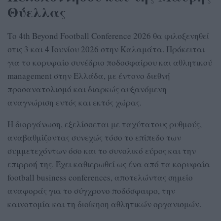
Θύελλας
Το 4th Beyond Football Conference 2026 θα φιλοξενηθεί
στις 3 και 4 Ιουνίου 2026 στην Καλαμάτα. Πρόκειται
για το κορυφαίο συνέδριο ποδοσφαίρου και αθλητικού
management στην Ελλάδα, με έντονο διεθνή
προσανατολισμό και διαρκώς αυξανόμενη
αναγνώριση εντός και εκτός χώρας.
Η διοργάνωση, εξελίσσεται με ταχύτατους ρυθμούς,
αναβαθμίζοντας συνεχώς τόσο το επίπεδο των
συμμετεχόντων όσο και το συνολικό εύρος και την
επιρροή της. Έχει καθιερωθεί ως ένα από τα κορυφαία
football business conferences, αποτελώντας σημείο
αναφοράς για το σύγχρονο ποδόσφαιρο, την
καινοτομία και τη διοίκηση αθλητικών οργανισμών.