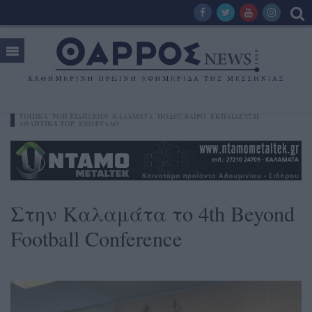
ΤΟΠΙΚΑ
ΡΟΗ ΕΙΔΗΣΕΩΝ
ΚΑΛΑΜΆΤΑ
ΠΟΔΌΣΦΑΙΡΟ
ΕΚΠΑΙΔΕΥΣΗ
ΑΘΛΗΤΙΚΆ TOP
ΕΞΩΦΥΛΛΟ
Στην Καλαμάτα το 4th Beyond
Football Conference