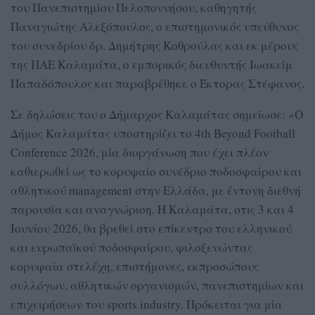
του Πανεπιστημίου Πελοποννήσου, καθηγητής
Παναγιώτης Αλεξόπουλος, ο επιστημονικός υπεύθυνος
του συνεδρίου δρ. Δημήτρης Κοθρούλας και εκ μέρους
της ΠΑΕ Καλαμάτα, ο εμπορικός διευθυντής Ιωακείμ
Παπαδόπουλος και παραβρέθηκε ο Έκτορας Στέφανος.
Σε δηλώσεις του ο Δήμαρχος Καλαμάτας σημείωσε: «Ο
Δήμος Καλαμάτας υποστηρίζει το 4th Beyond Football
Conference 2026, μία διοργάνωση που έχει πλέον
καθιερωθεί ως το κορυφαίο συνέδριο ποδοσφαίρου και
αθλητικού management στην Ελλάδα, με έντονη διεθνή
παρουσία και αναγνώριση. Η Καλαμάτα, στις 3 και 4
Ιουνίου 2026, θα βρεθεί στο επίκεντρο του ελληνικού
και ευρωπαϊκού ποδοσφαίρου, φιλοξενώντας
κορυφαία στελέχη, επιστήμονες, εκπροσώπους
συλλόγων, αθλητικών οργανισμών, πανεπιστημίων και
επιχειρήσεων του sports industry. Πρόκειται για μία