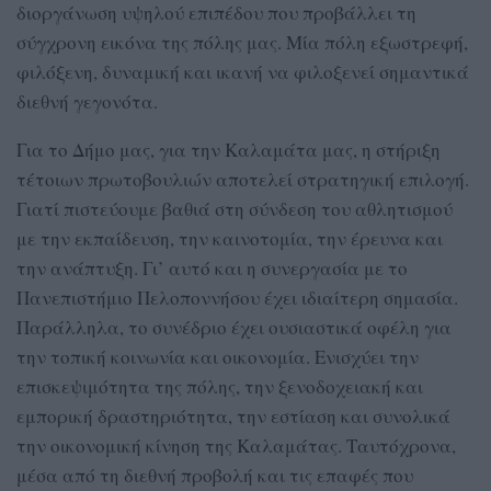
διοργάνωση υψηλού επιπέδου που προβάλλει τη
σύγχρονη εικόνα της πόλης μας. Μία πόλη εξωστρεφή,
φιλόξενη, δυναμική και ικανή να φιλοξενεί σημαντικά
διεθνή γεγονότα.
Για το Δήμο μας, για την Καλαμάτα μας, η στήριξη
τέτοιων πρωτοβουλιών αποτελεί στρατηγική επιλογή.
Γιατί πιστεύουμε βαθιά στη σύνδεση του αθλητισμού
με την εκπαίδευση, την καινοτομία, την έρευνα και
την ανάπτυξη. Γι’ αυτό και η συνεργασία με το
Πανεπιστήμιο Πελοποννήσου έχει ιδιαίτερη σημασία.
Παράλληλα, το συνέδριο έχει ουσιαστικά οφέλη για
την τοπική κοινωνία και οικονομία. Ενισχύει την
επισκεψιμότητα της πόλης, την ξενοδοχειακή και
εμπορική δραστηριότητα, την εστίαση και συνολικά
την οικονομική κίνηση της Καλαμάτας. Ταυτόχρονα,
μέσα από τη διεθνή προβολή και τις επαφές που