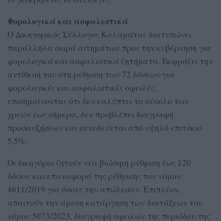
Φορολογικά και ασφαλιστικά
Ο Δικηγορικός Σύλλογος Καλαμάτας διατυπώνει
παράλληλα σειρά αιτημάτων προς την κυβέρνηση για
φορολογικά και ασφαλιστικά ζητήματα. Εκφράζει την
αντίθεσή του στη ρύθμιση των 72 δόσεων για
φορολογικές και ασφαλιστικές οφειλές,
επισημαίνοντας ότι δεν καλύπτει το σύνολο των
χρεών έως σήμερα, δεν προβλέπει διαγραφή
προσαυξήσεων και συνοδεύεται από υψηλό επιτόκιο
5,5%.
Οι δικηγόροι ζητούν νέα βιώσιμη ρύθμιση έως 120
δόσεις και επαναφορά της ρύθμισης του νόμου
4611/2019 για όσους την απώλεσαν. Επιπλέον,
απαιτούν την άμεση κατάργηση των διατάξεων του
νόμου 5073/2023, διαγραφή οφειλών της περιόδου της