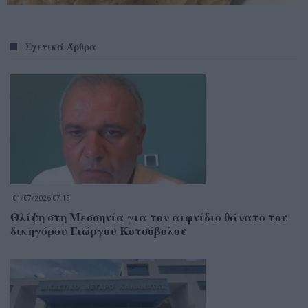
Σχετικά Άρθρα
01/07/2026 07:15
Θλίψη στη Μεσσηνία για τον αιφνίδιο θάνατο του
δικηγόρου Γιώργου Κοτσόβολου