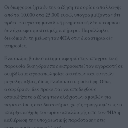
Οι δικηγόροι ζητούν την αύξηση του ορίου απαλλαγής
από τα 10.000 στα 25.000 ευρώ, υπογραμμίζοντας ότι
πρόκειται για τη μοναδική μνημονιακή δέσμευση που
δεν έχει εφαρμοστεί μέχρι σήμερα. Παράλληλα,
διεκδικούν τη μείωση του ΦΠΑ στις δικαστηριακές
υπηρεσίες.
Ένα ακόμη βασικό αίτημα αφορά στην υποχρεωτική
παρουσία δικηγόρου που εκπροσωπεί τον αγοραστή σε
συμβόλαια αγοραπωλησίας ακινήτων και κινητών
μεγάλης αξίας, όπως πλοία και αεροσκάφη. Όπως
αναφέρουν, δεν πρόκειται να αποδεχθούν
οποιαδήποτε αύξηση των ελάχιστων αμοιβών για
παραστάσεις στα δικαστήρια, χωρίς προηγουμένως να
υπάρξει αύξηση του ορίου απαλλαγής από τον ΦΠΑ ή
καθιέρωση της υποχρεωτικής παράστασης στις
συγκεκριμένες συναλλαγές.