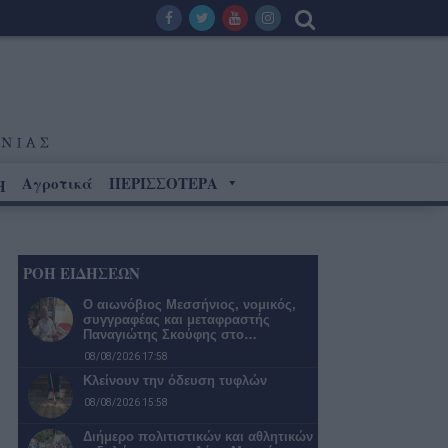
Αγροτικά
ΠΕΡΙΣΣΟΤΕΡΑ
Η
ΡΟΗ ΕΙΔΗΣΕΩΝ
Ο αιωνόβιος Μεσσήνιος, νομικός,
συγγραφέας και μεταφραστής
Παναγιώτης Σκούφης στο…
08/08/2026 17:58
Κλείνουν την όδευση τυφλών
08/08/2026 15:58
Διήμερο πολιτιστικών και αθλητικών