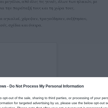
ι μεγάλοι, από όλες τις γενιές, όλων των ηλικιών, με
ια την παράταξή τους και τη χώρα τους.
ια αγκαλιά, χόρεψαν, τραγούδησαν, συζήτησαν,
ύς, σχέδια και όνειρα.
:
ews -
Do Not Process My Personal Information
to opt-out of the sale, sharing to third parties, or processing of your per
formation for targeted advertising by us, please use the below opt-out s
r selection. Please note that after your opt-out request is processed y