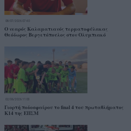
08/07/2026 07:40
Ο νεαρός Καλαματιανός τερματοφύλακας
Θεόδωρος Βεργετόπουλος στον Ολυμπιακό
02/06/2026 11:03
Γιορτή ποδοσφαίρου το final 4 του πρωταθλήματος
Κ14 της ΕΠΣΜ