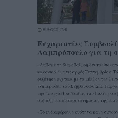
04/06/2026 07:41
Ευχαριστίες Συμβουλί
Λαμπρόπουλο για τη σ
«Λάβαμε τη διαβεβαίωση ότι το υποκατά
κανονικά έως τις αρχές Σεπτεμβρίου. Τ
συζήτηση σχετικά με το μέλλον της λε
ενημέρωσης του Συμβουλίου Δ.Κ. Γαργα
υφυπουργό Προστασίας του Πολίτη και 
στήριξη του δίκαιου αιτήματος της τοπι
«Το ενδιαφέρον, η ενότητα και η συνερ