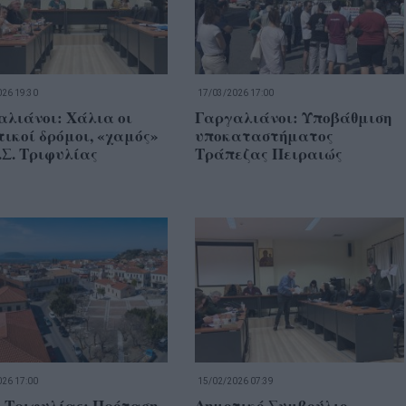
26 19:30
17/03/2026 17:00
αλιάνοι: Χάλια οι
Γαργαλιάνοι: Υποβάθμιση
ικοί δρόμοι, «χαμός»
υποκαταστήματος
.Σ. Τριφυλίας
Τράπεζας Πειραιώς
26 17:00
15/02/2026 07:39
 Τριφυλίας: Πρόταση
Δημοτικό Συμβούλιο