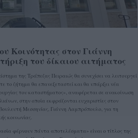
ου Κοινότητας στον Γιάννη
τήριξη του δίκαιου αιτήματος
στημα της Τράπεζας Πειραιώς θα συνεχίσει να λειτουργεί
ότε το ζήτημα θα επανεξεταστεί και θα υπάρξει νέα
ιτουργίας του καταστήματος», αναφέρεται σε ανακοίνωση
λιάνων, στην οποία εκφράζονται ευχαριστίες στον
βουλευτή Μεσσηνίας, Γιάννη Λαμπρόπουλο, για τη
κής κοινωνίας.
γασία φέρνουν πάντα αποτελέσματα» είναι ο τίτλος της