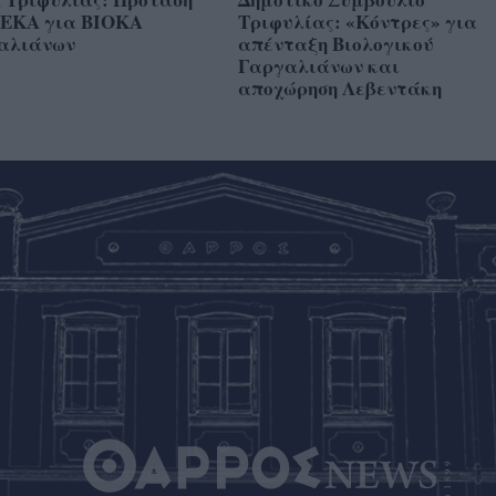
ΠΕΚΑ για ΒΙΟΚΑ
Τριφυλίας: «Κόντρες» για
αλιάνων
απένταξη Βιολογικού
Γαργαλιάνων και
αποχώρηση Λεβεντάκη