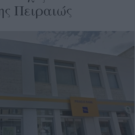
ης Πειραιώς