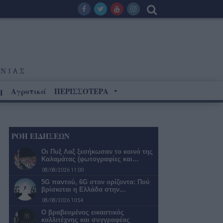
Αγροτικά
ΠΕΡΙΣΣΟΤΕΡΑ
Η
ΡΟΗ ΕΙΔΗΣΕΩΝ
Οι Πυξ Λαξ ξεσήκωσαν το κοινό της
Καλαμάτας (φωτογραφίες και…
08/08/2026 11:00
5G παντού, 6G στον ορίζοντα: Πού
βρίσκεται η Ελλάδα στην…
08/08/2026 10:54
Ο βραβευμένος εικαστικός
καλλιτέχνης και συγγραφέας