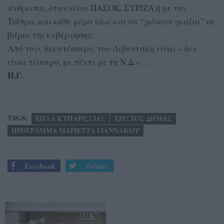
άνθρωποι, όταν είναι ΠΑΣΟΚ, ΣΥΡΙΖΑ ή με τον
Τσίπρα, και κάθε μέρα ίσως και να “χώνουν γκάζια” σε
βάρος της κυβέρνησης;
Από τους δεκατέσσερις του Λεβεντάκη είναι – δεν
είναι τέσσερις με πέντε με τη Ν.Δ.»…
Η.Γ.
TAGS:
ΕΠΑΛ ΚΥΠΑΡΙΣΣΙΑΣ
ΧΡΙΣΤΟΣ ΔΗΜΑΣ
ΠΡΟΓΡΑΜΜΑ ΜΑΡΙΕΤΤΑ ΓΙΑΝΝΑΚΟΥ
Facebook
Twitter