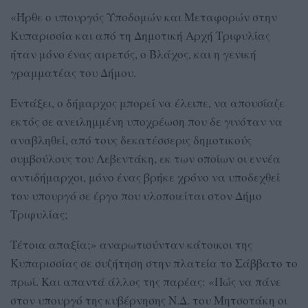
«Ήρθε ο υπουργός Υποδομών και Μεταφορών στην
Κυπαρισσία και από τη Δημοτική Αρχή Τριφυλίας
ήταν μόνο ένας αιρετός, ο Βλάχος, και η γενική
γραμματέας του Δήμου.
Εντάξει, ο δήμαρχος μπορεί να έλειπε, να απουσίαζε
εκτός σε ανειλημμένη υποχρέωση που δε γινόταν να
αναβληθεί, από τους δεκατέσσερις δημοτικούς
συμβούλους του Λεβεντάκη, εκ των οποίων οι εννέα
αντιδήμαρχοι, μόνο ένας βρήκε χρόνο να υποδεχθεί
τον υπουργό σε έργο που υλοποιείται στον Δήμο
Τριφυλίας;
Τέτοια απαξία;» αναρωτιούνταν κάτοικοι της
Κυπαρισσίας σε συζήτηση στην πλατεία το Σάββατο το
πρωί. Και απαντά άλλος της παρέας: «Πώς να πάνε
στον υπουργό της κυβέρνησης Ν.Δ. του Μητσοτάκη οι