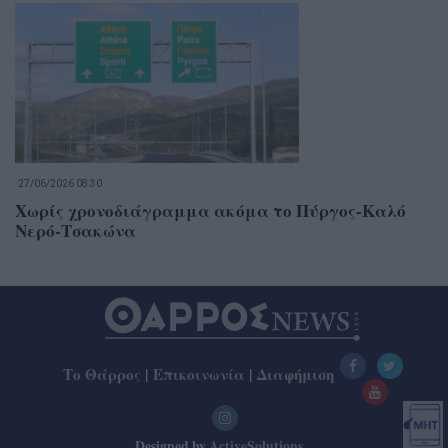
27/06/2026 08:30
Χωρίς χρονοδιάγραμμα ακόμα το Πύργος-Καλό
Νερό-Τσακώνα
Το Θάρρος
|
Επικοινωνία
|
Διαφήμιση
Designed by
ActiveSolutions