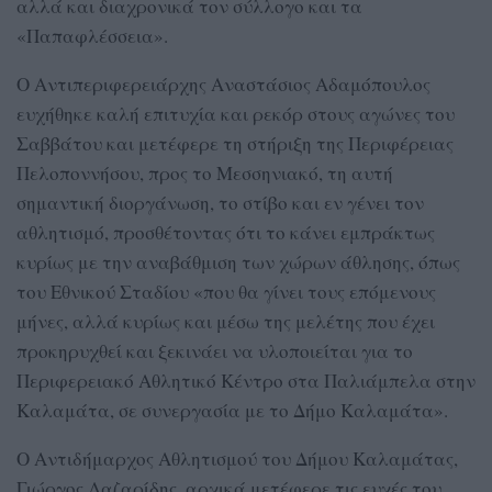
αλλά και διαχρονικά τον σύλλογο και τα
«Παπαφλέσσεια».
Ο Αντιπεριφερειάρχης Αναστάσιος Αδαμόπουλος
ευχήθηκε καλή επιτυχία και ρεκόρ στους αγώνες του
Σαββάτου και μετέφερε τη στήριξη της Περιφέρειας
Πελοποννήσου, προς το Μεσσηνιακό, τη αυτή
σημαντική διοργάνωση, το στίβο και εν γένει τον
αθλητισμό, προσθέτοντας ότι το κάνει εμπράκτως
κυρίως με την αναβάθμιση των χώρων άθλησης, όπως
του Εθνικού Σταδίου «που θα γίνει τους επόμενους
μήνες, αλλά κυρίως και μέσω της μελέτης που έχει
προκηρυχθεί και ξεκινάει να υλοποιείται για το
Περιφερειακό Αθλητικό Κέντρο στα Παλιάμπελα στην
Καλαμάτα, σε συνεργασία με το Δήμο Καλαμάτα».
Ο Αντιδήμαρχος Αθλητισμού του Δήμου Καλαμάτας,
Γιώργος Λαζαρίδης, αρχικά μετέφερε τις ευχές του