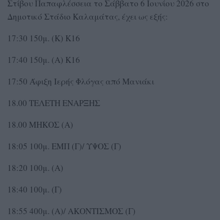
Στίβου Παπαφλέσσεια το Σάββατο 6 Ιουνίου 2026 στο
Δημοτικό Στάδιο Καλαμάτας, έχει ως εξής:
17:30 150μ. (Κ) Κ16
17:40 150μ. (Α) Κ16
17:50 Άφιξη Ιερής Φλόγας από Μανιάκι
18.00 ΤΕΛΕΤΗ ΕΝΑΡΞΗΣ
18.00 ΜΗΚΟΣ (Α)
18:05 100μ. ΕΜΠ (Γ)/ ΥΨΟΣ (Γ)
18:20 100μ. (Α)
18:40 100μ. (Γ)
18:55 400μ. (Α)/ ΑΚΟΝΤΙΣΜΟΣ (Γ)