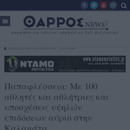
ΡΟΗ ΕΙΔΗΣΕΩΝ
ΑΘΛΗΤΙΚΆ TOP
ΆΛΛΑ ΣΠΟΡ
Παπαφλέσσεια: Με 100
αθλητές και αθλήτριες και
υποσχέσεις υψηλών
επιδόσεων αύριο στην
Καλαμάτα