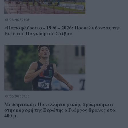
05/06/2026 21:08
«Παπαφλέσσεια» 1996 – 2026: Προσελκύοντας την
Ελίτ του Παγκόσμιου Στίβου
04/06/2026 07:50
Μεσσηνιακός: Πανελλήνιο ρεκόρ, πρόκριση και
στην κορυφή της Ευρώπης ο Γιώργος Φρανκς στα
400 μ.