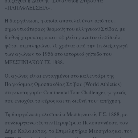
διεξαχθεί η Διεθνής Συνάντηση Στίβου τα
«ΠΑΠΑΦΛΕΣΣΕΙΑ».
Η διοργάνωση, η οποία αποτελεί έναν από τους
σημαντικότερους θεσμούς του ελληνικού Στίβου, με
διεθνή χαρακτήρα και υψηλό αγωνιστικό επίπεδο,
φέτος συμπληρώνει 70 χρόνια από την 1η διεξαγωγή
των αγώνων το 1956 στο ιστορικό γήπεδο του
ΜΕΣΣΗΝΙΑΚΟΥ ΓΣ 1888.
Οι αγώνες είναι ενταγμένοι στο καλεντάρι της
Παγκόσμιας Ομοσπονδίας Στίβου (World Athletics)
στην κατηγορία Continental Tour Challenger, γεγονός
που ενισχύει το κύρος και τη διεθνή τους απήχηση.
Τη διοργάνωση υλοποιεί ο Μεσσηνιακός Γ.Σ. 1888, με
συνδιοργανωτές την Περιφέρεια Πελοποννήσου, τον
Δήμο Καλαμάτας, το Επιμελητήριο Μεσσηνίας και τον