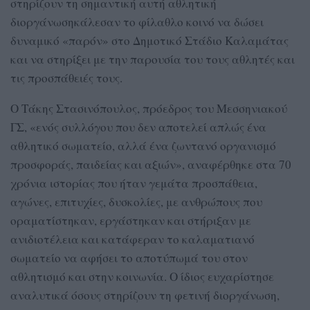
στηρίζουν τη σημαντική αυτή αθλητική
διοργάνωσηκάλεσαν το φίλαθλο κοινό να δώσει
δυναμικό «παρόν» στο Δημοτικό Στάδιο Καλαμάτας
και να στηρίξει με την παρουσία του τους αθλητές και
τις προσπάθειές τους.
Ο Τάκης Στασινόπουλος, πρόεδρος του Μεσσηνιακού
ΓΣ, «ενός συλλόγου που δεν αποτελεί απλώς ένα
αθλητικό σωματείο, αλλά ένα ζωντανό οργανισμό
προσφοράς, παιδείας και αξιών», αναφέρθηκε στα 70
χρόνια ιστορίας που ήταν γεμάτα προσπάθεια,
αγώνες, επιτυχίες, δυσκολίες, με ανθρώπους που
οραματίστηκαν, εργάστηκαν και στήριξαν με
ανιδιοτέλεια και κατάφεραν το καλαματιανό
σωματείο να αφήσει το αποτύπωμά του στον
αθλητισμό και στην κοινωνία. Ο ίδιος ευχαρίστησε
αναλυτικά όσους στηρίζουν τη φετινή διοργάνωση,