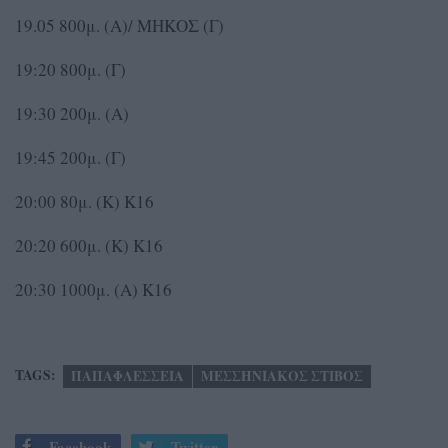
19.05 800μ. (Α)/ ΜΗΚΟΣ (Γ)
19:20 800μ. (Γ)
19:30 200μ. (Α)
19:45 200μ. (Γ)
20:00 80μ. (Κ) Κ16
20:20 600μ. (Κ) Κ16
20:30 1000μ. (Α) Κ16
TAGS:
ΠΑΠΑΦΛΕΣΣΕΙΑ
ΜΕΣΣΗΝΙΑΚΟΣ ΣΤΙΒΟΣ
Facebook
Twitter