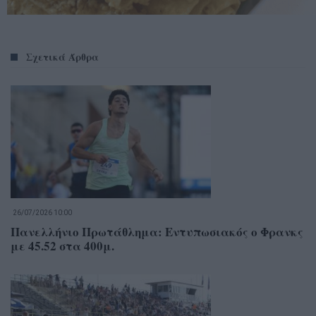
Σχετικά Άρθρα
26/07/2026 10:00
Πανελλήνιο Πρωτάθλημα: Εντυπωσιακός ο Φρανκς
με 45.52 στα 400μ.