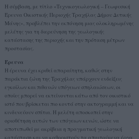
Η σύμβαση, με τίτλο «Τεχνικογεωλογική – Γεωφυσική
Έρευνα Οικιστικής Περιοχής Τραχήλας Δήμου Δυτικής
Μάνης», προβλέπει την εκπόνηση μιας ολοκληρωμένης
μελέτης για τη διερεύνηση της γεωλογικής
κατάστασης της περιοχής και την πρόταση μέτρων
προστασίας.
Έρευνα
Η έρευνα έχει κριθεί απαραίτητη, καθώς στην
παράκτια ζώνη της Τραχήλας υπάρχουν ενδείξεις
εγκοίλων και πιθανών υπόγειων σπηλαιώσεων, οι
οποίες μπορεί να εκτείνονται κάτω από τον οικιστικό
ιστό που βρίσκεται πιο κοντά στην ακτογραμμή και να
κινδυνεύουν σπίτια. Η μελέτη αποσκοπεί στην
οριοθέτηση αυτών των υπόγειων κενών, ώστε να
αποτυπωθεί με ακρίβεια η πραγματική γεωλογική
κατάσταση και να καθοριστούν τα απαιτούμενα έργα