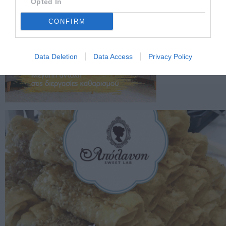
Opted In
CONFIRM
Data Deletion
Data Access
Privacy Policy