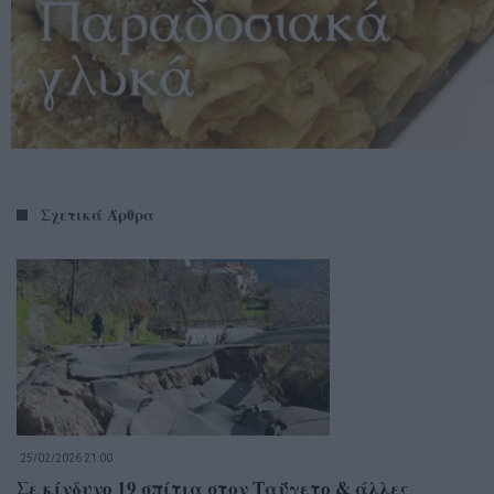
Σχετικά Άρθρα
25/02/2026 21:00
Σε κίνδυνο 19 σπίτια στον Ταΰγετο & άλλες