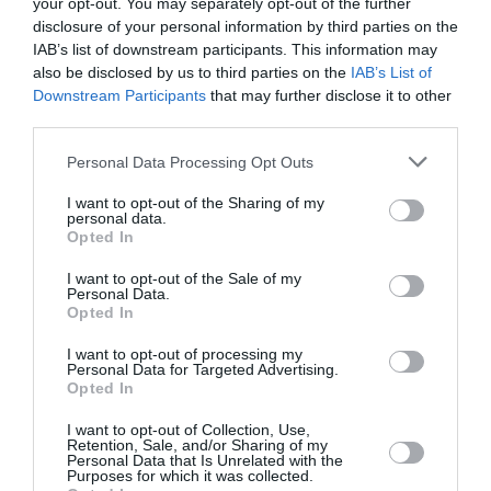
your opt-out. You may separately opt-out of the further
disclosure of your personal information by third parties on the
TAGS:
ΤΡΑΧΗΛΑ
ΕΑΓΜΕ
IAB’s list of downstream participants. This information may
also be disclosed by us to third parties on the
IAB’s List of
Downstream Participants
that may further disclose it to other
third parties.
Facebook
Twitter
Personal Data Processing Opt Outs
I want to opt-out of the Sharing of my
personal data.
Opted In
I want to opt-out of the Sale of my
Personal Data.
Opted In
I want to opt-out of processing my
Personal Data for Targeted Advertising.
Opted In
I want to opt-out of Collection, Use,
Retention, Sale, and/or Sharing of my
Personal Data that Is Unrelated with the
Purposes for which it was collected.