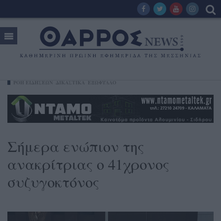
ΡΟΗ ΕΙΔΗΣΕΩΝ
ΔΙΚΑΣΤΙΚΑ
ΕΞΩΦΥΛΛΟ
Σήμερα ενώπιον της
ανακρίτριας ο 41χρονος
συζυγοκτόνος