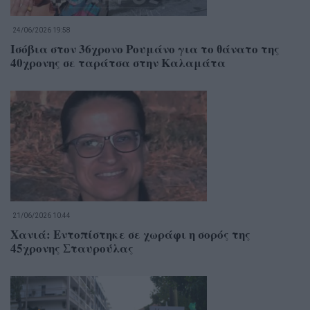
24/06/2026 19:58
Ισόβια στον 36χρονο Ρουμάνο για το θάνατο της
40χρονης σε ταράτσα στην Καλαμάτα
21/06/2026 10:44
Χανιά: Εντοπίστηκε σε χωράφι η σορός της
45χρονης Σταυρούλας