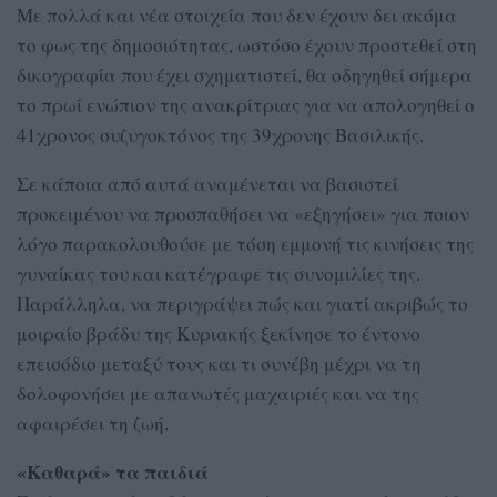
Με πολλά και νέα στοιχεία που δεν έχουν δει ακόμα
το φως της δημοσιότητας, ωστόσο έχουν προστεθεί στη
δικογραφία που έχει σχηματιστεί, θα οδηγηθεί σήμερα
το πρωί ενώπιον της ανακρίτριας για να απολογηθεί ο
41χρονος συζυγοκτόνος της 39χρονης Βασιλικής.
Σε κάποια από αυτά αναμένεται να βασιστεί
προκειμένου να προσπαθήσει να «εξηγήσει» για ποιον
λόγο παρακολουθούσε με τόση εμμονή τις κινήσεις της
γυναίκας του και κατέγραφε τις συνομιλίες της.
Παράλληλα, να περιγράψει πώς και γιατί ακριβώς το
μοιραίο βράδυ της Κυριακής ξεκίνησε το έντονο
επεισόδιο μεταξύ τους και τι συνέβη μέχρι να τη
δολοφονήσει με απανωτές μαχαιριές και να της
αφαιρέσει τη ζωή.
«Καθαρά» τα παιδιά