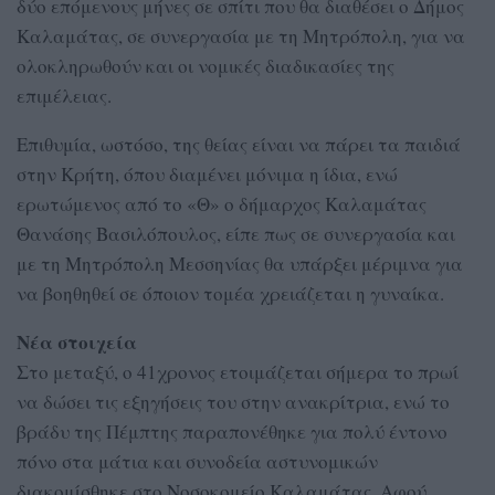
δύο επόμενους μήνες σε σπίτι που θα διαθέσει ο Δήμος
Καλαμάτας, σε συνεργασία με τη Μητρόπολη, για να
ολοκληρωθούν και οι νομικές διαδικασίες της
επιμέλειας.
Επιθυμία, ωστόσο, της θείας είναι να πάρει τα παιδιά
στην Κρήτη, όπου διαμένει μόνιμα η ίδια, ενώ
ερωτώμενος από το «Θ» ο δήμαρχος Καλαμάτας
Θανάσης Βασιλόπουλος, είπε πως σε συνεργασία και
με τη Μητρόπολη Μεσσηνίας θα υπάρξει μέριμνα για
να βοηθηθεί σε όποιον τομέα χρειάζεται η γυναίκα.
Νέα στοιχεία
Στο μεταξύ, ο 41χρονος ετοιμάζεται σήμερα το πρωί
να δώσει τις εξηγήσεις του στην ανακρίτρια, ενώ το
βράδυ της Πέμπτης παραπονέθηκε για πολύ έντονο
πόνο στα μάτια και συνοδεία αστυνομικών
διακομίσθηκε στο Νοσοκομείο Καλαμάτας. Αφού