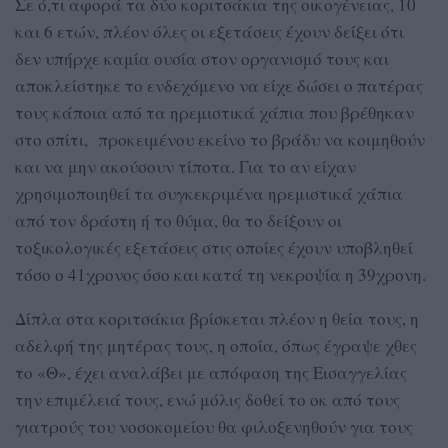
Σε ό,τι αφορά τα δύο κοριτσάκια της οικογένειας, 10
και 6 ετών, πλέον όλες οι εξετάσεις έχουν δείξει ότι
δεν υπήρχε καμία ουσία στον οργανισμό τους και
αποκλείστηκε το ενδεχόμενο να είχε δώσει ο πατέρας
τους κάποια από τα ηρεμιστικά χάπια που βρέθηκαν
στο σπίτι, προκειμένου εκείνο το βράδυ να κοιμηθούν
και να μην ακούσουν τίποτα. Για το αν είχαν
χρησιμοποιηθεί τα συγκεκριμένα ηρεμιστικά χάπια
από τον δράστη ή το θύμα, θα το δείξουν οι
τοξικολογικές εξετάσεις στις οποίες έχουν υποβληθεί
τόσο ο 41χρονος όσο και κατά τη νεκροψία η 39χρονη.
Δίπλα στα κοριτσάκια βρίσκεται πλέον η θεία τους, η
αδελφή της μητέρας τους, η οποία, όπως έγραψε χθες
το «Θ», έχει αναλάβει με απόφαση της Εισαγγελίας
την επιμέλειά τους, ενώ μόλις δοθεί το οκ από τους
γιατρούς του νοσοκομείου θα φιλοξενηθούν για τους