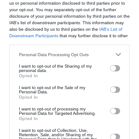
us or personal information disclosed to third parties prior to
Της Βίκυς Βετουλάκη
your opt-out. You may separately opt-out of the further
disclosure of your personal information by third parties on the
IAB’s list of downstream participants. This information may
also be disclosed by us to third parties on the
IAB’s List of
TAGS:
Downstream Participants
that may further disclose it to other
ΔΟΛΟΦΟΝΙΑ
ΑΝΘΡΩΠΟΚΤΟΝΙΑ
third parties.
Personal Data Processing Opt Outs
Facebook
Twitter
I want to opt-out of the Sharing of my
personal data.
Opted In
I want to opt-out of the Sale of my
Personal Data.
Opted In
I want to opt-out of processing my
Personal Data for Targeted Advertising.
Opted In
I want to opt-out of Collection, Use,
Retention, Sale, and/or Sharing of my