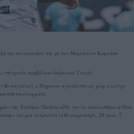
η της συνεργασίας της με τον Μαρσελίνο Καρεάσο
 υπέγραψε συμβόλαιο διάρκειας 2 ετών.
 Βενεζουέλα), ο 26χρονος αγωνίζεται ως χαφ, ενώ έχει
εσοεπιθετικό κομμάτι.
μίες της Τατσίρα (Tachira u20), για να ακολουθήσει η Όνσε
στηκε για μια τετραετία (140 συμμετοχές, 20 γκολ, 7