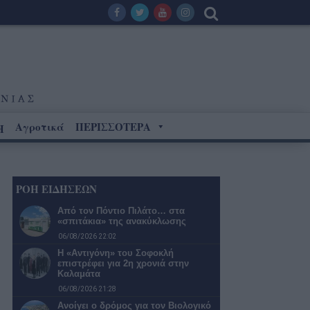
Αγροτικά
ΠΕΡΙΣΣΟΤΕΡΑ
Η
ΡΟΗ ΕΙΔΗΣΕΩΝ
Από τον Πόντιο Πιλάτο… στα
«σπιτάκια» της ανακύκλωσης
06/08/2026 22:02
Η «Αντιγόνη» του Σοφοκλή
επιστρέφει για 2η χρονιά στην
Καλαμάτα
06/08/2026 21:28
Ανοίγει ο δρόμος για τον Βιολογικό