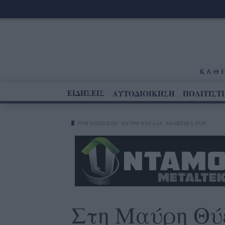
ΕΙΔΗΣΕΙΣ
ΑΥΤΟΔΙΟΙΚΗΣΗ
ΠΟΛΙΤΙΣΤ
ΡΟΗ ΕΙΔΗΣΕΩΝ
ΜΑΎΡΗ ΘΎΕΛΛΑ
ΑΘΛΗΤΙΚΆ TOP
Στη Μαύρη Θύ