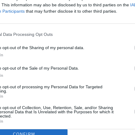
. This information may also be disclosed by us to third parties on the
IA
Participants
that may further disclose it to other third parties.
l Data Processing Opt Outs
o opt-out of the Sharing of my personal data.
In
o opt-out of the Sale of my Personal Data.
In
to opt-out of processing my Personal Data for Targeted
ing.
In
o opt-out of Collection, Use, Retention, Sale, and/or Sharing
ersonal Data that Is Unrelated with the Purposes for which it
lected.
In
CONFIRM