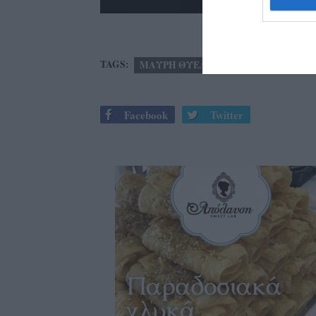
TAGS:
ΜΑΥΡΗ ΘΥΕΛΛΑ
Facebook
Twitter