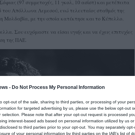
φιας (97 συμμετοχές, 11 γκολ, 10 ασίστ) και μετέπειτα
 του Απόλλωνα Λεμεσού, ενώ τελευταίος σταθμός της
η Μολδαβία, με την οποία κατέκτησε και το Κύπελλο.
λα. Σου ευχόμαστε να είσαι υγιής και να έχεις επιτυχίες
ση της ΠΑΕ.
ews -
Do Not Process My Personal Information
to opt-out of the sale, sharing to third parties, or processing of your per
formation for targeted advertising by us, please use the below opt-out s
r selection. Please note that after your opt-out request is processed y
eing interest-based ads based on personal information utilized by us or
disclosed to third parties prior to your opt-out. You may separately opt-
losure of your personal information by third parties on the IAB’s list of