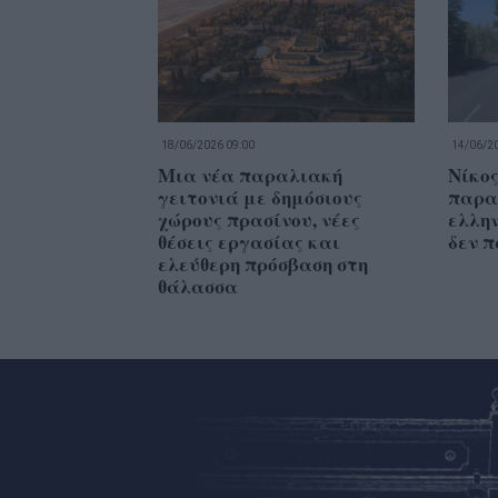
18/06/2026 09:00
14/06/20
Μια νέα παραλιακή
Νίκο
γειτονιά με δημόσιους
παρα
χώρους πρασίνου, νέες
ελλη
θέσεις εργασίας και
δεν 
ελεύθερη πρόσβαση στη
θάλασσα