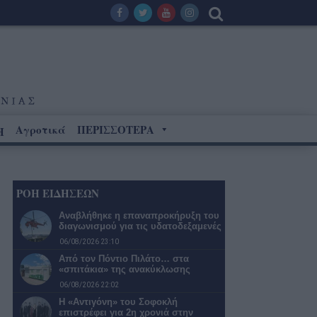
Αγροτικά
ΠΕΡΙΣΣΟΤΕΡΑ
Η
ΡΟΗ ΕΙΔΗΣΕΩΝ
Αναβλήθηκε η επαναπροκήρυξη του
διαγωνισμού για τις υδατοδεξαμενές
06/08/2026 23:10
Από τον Πόντιο Πιλάτο… στα
«σπιτάκια» της ανακύκλωσης
06/08/2026 22:02
Η «Αντιγόνη» του Σοφοκλή
επιστρέφει για 2η χρονιά στην