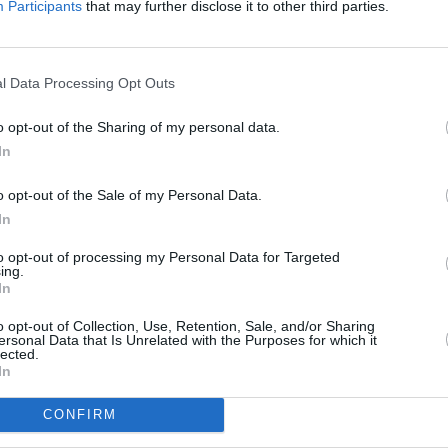
Participants
that may further disclose it to other third parties.
l Data Processing Opt Outs
o opt-out of the Sharing of my personal data.
In
o opt-out of the Sale of my Personal Data.
αφίδας, που τότε άκμαζε στην περιοχή μας.
In
οίγματα σίγουρα αναβαθμίζουν την τουριστική εικόνα της
to opt-out of processing my Personal Data for Targeted
ing.
ορία της πόλης στο σήμερα.
In
o opt-out of Collection, Use, Retention, Sale, and/or Sharing
ersonal Data that Is Unrelated with the Purposes for which it
lected.
In
CONFIRM