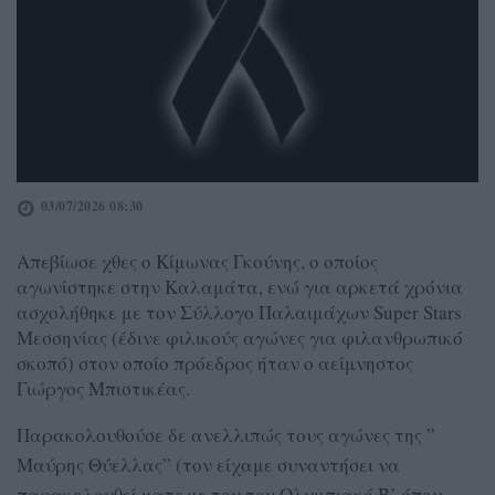
03/07/2026 08:30
Απεβίωσε χθες ο Κίμωνας Γκούνης, ο οποίος
αγωνίστηκε στην Καλαμάτα, ενώ για αρκετά χρόνια
ασχολήθηκε με τον Σύλλογο Παλαιμάχων Super Stars
Mεσσηνίας (έδινε φιλικούς αγώνες για φιλανθρωπικό
σκοπό) στον οποίο πρόεδρος ήταν ο αείμνηστος
Γιώργος Μπιστικέας.
Παρακολουθούσε δε ανελλιπώς τους αγώνες της ”
Μαύρης Θύελλας” (τον είχαμε συναντήσει να
παρακολουθεί ματς με τον τον Ολυμπιακό Β’ όπου