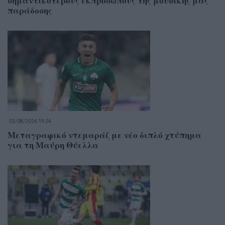
σημαντικότερους εκπροσώπους της μουσικής μας
παράδοσης
02/08/2026 19:24
Μεταγραφικό ντεμαράζ με νέο διπλό χτύπημα
για τη Μαύρη Θύελλα