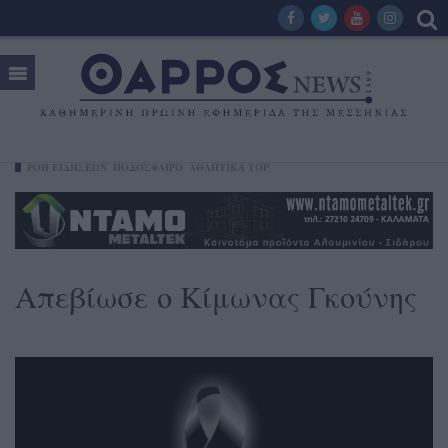
ΡΟΗ ΕΙΔΗΣΕΩΝ
ΠΟΔΌΣΦΑΙΡΟ
ΑΘΛΗΤΙΚΆ TOP
Απεβίωσε ο Κίμωνας Γκούνης