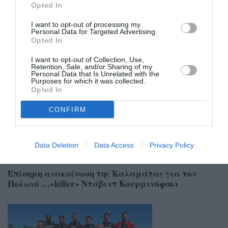
Opted In
I want to opt-out of processing my
Personal Data for Targeted Advertising.
Opted In
Σχετικά Άρθρα
I want to opt-out of Collection, Use,
Retention, Sale, and/or Sharing of my
Personal Data that Is Unrelated with the
Purposes for which it was collected.
Opted In
CONFIRM
Data Deletion
Data Access
Privacy Policy
06/08/2026 08:23
Επίσημη ανακοίνωση της Καλαμάτας για τον
Πολωνό …«killer» Ντάβιντ Κουρμινόφσκι