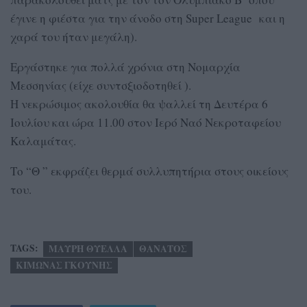
έγινε η φιέστα για την άνοδο στη Super League και η
χαρά του ήταν μεγάλη).
Εργάστηκε για πολλά χρόνια στη Νομαρχία
Μεσσηνίας (είχε συντσξιοδοτηθεί ).
Η νεκρώσιμος ακολουθία θα ψαλλεί τη Δευτέρα 6
Ιουλίου και ώρα 11.00 στον Ιερό Ναό Νεκροταφείου
Καλαμάτας.
Το “Θ ” εκφράζει θερμά συλλυπητήρια στους οικείους
του.
TAGS:
ΜΑΥΡΗ ΘΥΕΛΛΑ
ΘΑΝΑΤΟΣ
ΚΙΜΩΝΑΣ ΓΚΟΥΝΗΣ