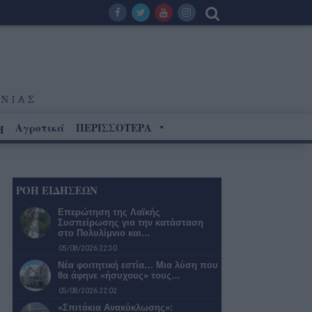
Αγροτικά
ΠΕΡΙΣΣΟΤΕΡΑ
Η
ΡΟΗ ΕΙΔΗΣΕΩΝ
Επερώτηση της Λαϊκής
Συσπείρωσης για την κατάσταση
στο Πολυλίμνιο και…
05/08/2026 22:30
Νέα φοιτητική εστία… Μια λύση που
θα άφηνε «ήσυχους» τους…
05/08/2026 22:02
«Σπιτάκια Ανακύκλωσης»: