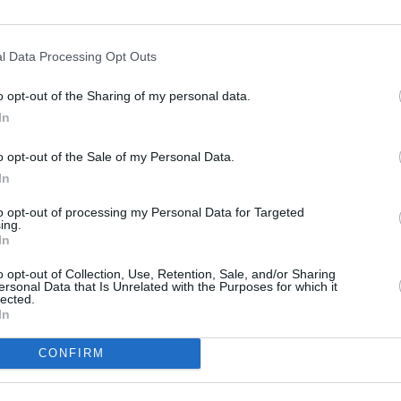
ΠΕΖΟΔΡΟΜΟΣ
l Data Processing Opt Outs
o opt-out of the Sharing of my personal data.
In
o opt-out of the Sale of my Personal Data.
In
to opt-out of processing my Personal Data for Targeted
ing.
In
o opt-out of Collection, Use, Retention, Sale, and/or Sharing
ersonal Data that Is Unrelated with the Purposes for which it
lected.
In
CONFIRM