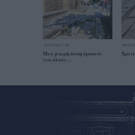
14/07/2026 17:02
09/07/20
Μια μικρή όαση δροσιάς
Χρει
για όλους…