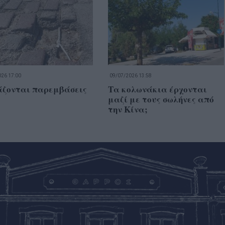
26 17:00
09/07/2026 13:58
άζονται παρεμβάσεις
Τα κολωνάκια έρχονται
μαζί με τους σωλήνες από
την Κίνα;