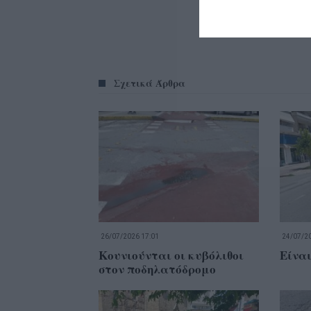
Σχετικά Άρθρα
26/07/2026 17:01
24/07/20
Κουνιούνται οι κυβόλιθοι
Είναι
στον ποδηλατόδρομο