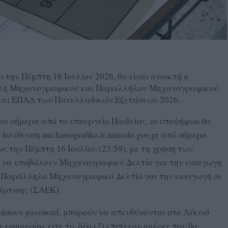
ι την Πέμπτη 16 Ιουλίου 2026, θα είναι ανοικτή η
ολή Μηχανογραφικού και Παραλλήλου Μηχανογραφικού
 και ΕΠΑΛ των Πανελλαδικών Εξετάσεων 2026.
α σήμερα από το υπουργείο Παιδείας, οι υποψήφιοι θα
ιεύθυνση michanografiko.it.minedu.gov.gr από σήμερα
έως την Πέμπτη 16 Ιουλίου (23:59), με τη χρήση των
υ να υποβάλουν Μηχανογραφικό Δελτίο για την εισαγωγή
ι Παράλληλο Μηχανογραφικό Δελτίο για την εισαγωγή σε
ρτισης (ΣΑΕΚ).
ήσουν password, μπορούν να απευθύνονται στο Λύκειό
 εφημερίας είτε τις δύο (2) επιπλέον ημέρες που θα