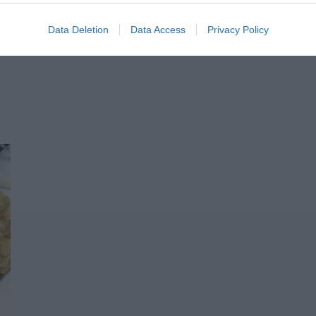
Data Deletion
Data Access
Privacy Policy
 2026