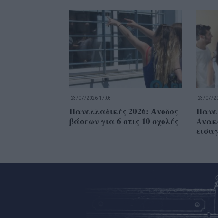
23/07/2026 17:03
23/07/20
Πανελλαδικές 2026: Άνοδος
Πανε
βάσεων για 6 στις 10 σχολές
Ανακο
εισα