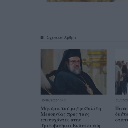
Σχετικά Άρθρα
25/07/2026 10:40
25/07/20
Μήνυμα του μητροπολίτη
Πανε
Μεσσηνίας προς τους
δεύτ
επιτυχόντες στην
στατ
Τριτοβάθμια Εκπαίδευση