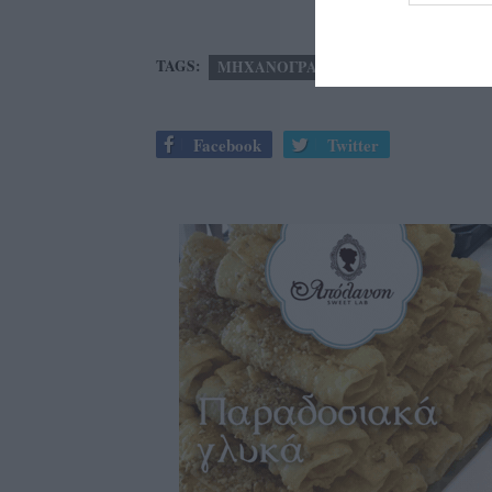
TAGS:
ΜΗΧΑΝΟΓΡΑΦΙΚΟ
ΠΑΝΕΛΛΑΔΙΚΕΣ
Facebook
Twitter