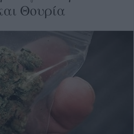
και Θουρία