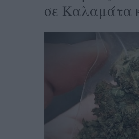
σε Καλαμάτα 