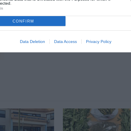
lected.
In
CONFIRM
Data Deletion
Data Access
Privacy Policy