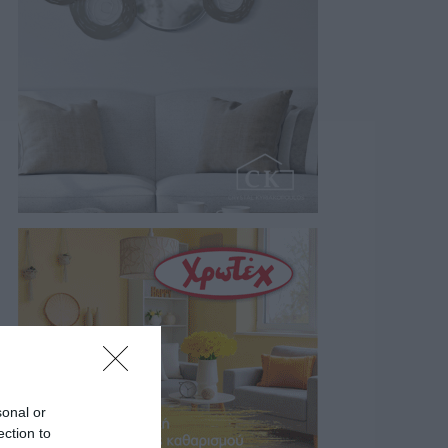
sonal or
ection to