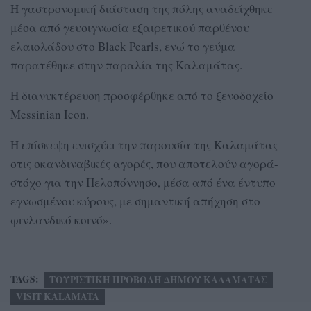
Η γαστρονομική διάσταση της πόλης αναδείχθηκε
μέσα από γευσιγνωσία εξαιρετικού παρθένου
ελαιολάδου στο Black Pearls, ενώ το γεύμα
παρατέθηκε στην παραλία της Καλαμάτας.
Η διανυκτέρευση προσφέρθηκε από το ξενοδοχείο
Messinian Icon.
Η επίσκεψη ενισχύει την παρουσία της Καλαμάτας
στις σκανδιναβικές αγορές, που αποτελούν αγορά-
στόχο για την Πελοπόννησο, μέσα από ένα έντυπο
εγνωσμένου κύρους, με σημαντική απήχηση στο
φινλανδικό κοινό».
TAGS:
ΤΟΥΡΙΣΤΙΚΗ ΠΡΟΒΟΛΗ ΔΗΜΟΥ ΚΑΛΑΜΑΤΑΣ
VISIT KALAMATA