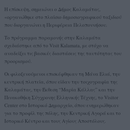
Η επίσκεψη, σημειώνει ο Δήμος Καλαμάτας,
«οργανώθηκε στο πλαίσιο δημοσιογραφικού ταξιδιού
που διοργανώνει η Περιφέρεια Πελοποννήσου.
Το πρόγραμμα παραμονής στην Καλαμάτα
σχεδιάστηκε από το Visit Kalamata, με στόχο να
αναδείξει τις βασικές διαστάσεις της ταυτότητας του
προορισμού.
Οι φιλοξενούμενοι επισκέφθηκαν τη Μάνα Ελιά, την
κεντρική πλατεία, όπου είδαν την τοιχογραφία της
Καλαμάτας, την Έκθεση “Μαρία Κάλλας” και την
Πινακοθήκη Σύγχρονης Ελληνικής Τέχνης, το Visitor
Center στο Ιστορικό Δημαρχείο, όπου ενημερώθηκαν
για το προφίλ της πόλης, την Κεντρική Αγορά και το
Ιστορικό Κέντρο και τους Αγίους Αποστόλους.