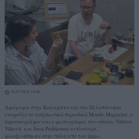
01/07/2026 18:00
Αφιέρωμα στην Καλαμάτα και την Πελοπόννησο
ετοιμάζει το ταξιδιωτικό περιοδικό Mondo Magazine, ο
δημοσιογράφος και ο φωτογράφος του οποίου, Valtteri
Väkevä και Jussi Puikkonen αντίστοιχα,
φιλοξενήθηκαν στην πόλη από τον Δήμο.