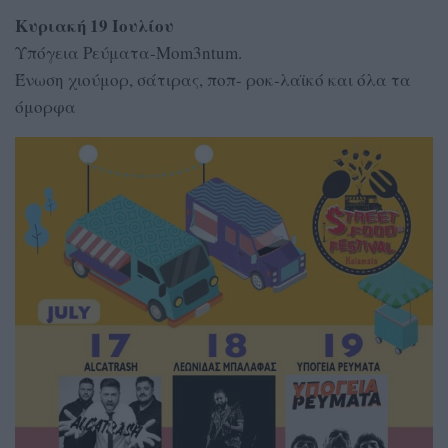
Κυριακή 19 Ιουλίου
Υπόγεια Ρεύματα-Μom3ntum.
Ένωση χιούμορ, σάτιρας, ποπ- ροκ-λαϊκό και όλα τα
όμορφα