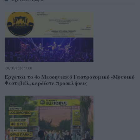
03/08/2026 11:00
Έρχεται το 4ο Μεσσηνιακό Γαστρονομικό -Μουσικό
Φεστιβάλ, κερδίστε προσκλήσεις