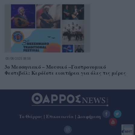
03/08/2025 08:58
3ο Μεσσηνιακό – Μουσικό –Γαστρονομικό
Φεστιβάλ: Κερδίστε εισιτήρια για όλες τις μέρες
Το Θάρρος
|
Επικοινωνία
|
Διαφήμιση