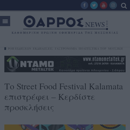
ΡΟΗ ΕΙΔΗΣΕΩΝ
ΕΚΔΗΛΏΣΕΙΣ
ΓΑΣΤΡΟΝΟΜΊΑ
ΠΟΛΙΤΙΣΤΙΚΑ TOP
ΜΟΥΣΙΚΉ
Το Street Food Festival Kalamata
επιστρέφει – Κερδίστε
προσκλήσεις