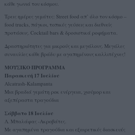
κάθε γωνιά του κόσμου.
Τρεις ημέρες γεμάτες: Street food απ’ όλο τον κόσμο –
food trucks, πάγκοι, τοπικές γεύσεις και διεθνείς
προτάσεις. Cocktail bars & δροσιστικά ροφήματα.
Δραστηριότητες για μικρούς και μεγάλους. Μεγάλες
συναυλίες κάθε βράδυ με αγαπημένους καλλιτέχνες!
ΜΟΥΣΙΚΟ ΠΡΟΓΡΑΜΜΑ
Παρασκευή 17 Ιουλίου
Alcatrash-Kalampanta
Μια βραδιά γεμάτη ροκ ενέργεια, χιούμορ και
αξεπέραστα τραγούδια
Σάββατο 18 Ιουλίου
Λ. Μπαλάφας -Ακροβάτες.
Με αγαπημένα τραγούδια και εξαιρετικές διασκευές