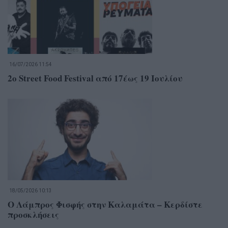
16/07/2026 11:54
2ο Street Food Festival από 17έως 19 Ιουλίου
18/05/2026 10:13
Ο Λάμπρος Φισφής στην Καλαμάτα – Κερδίστε
προσκλήσεις