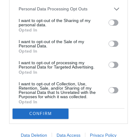
Personal Data Processing Opt Outs
I want to opt-out of the Sharing of my
personal data.
Opted In
I want to opt-out of the Sale of my
Personal Data.
Opted In
I want to opt-out of processing my
Personal Data for Targeted Advertising.
Opted In
TAGS:
ΔΙΑΓΩΝΙΣΜΟΣ ΘΑΡΡΟΥΣ
I want to opt-out of Collection, Use,
Retention, Sale, and/or Sharing of my
Kalamata Street Food Festival
Personal Data that Is Unrelated with the
Purposes for which it was collected.
Opted In
Facebook
Twitter
CONFIRM
Data Deletion
Data Access
Privacy Policy