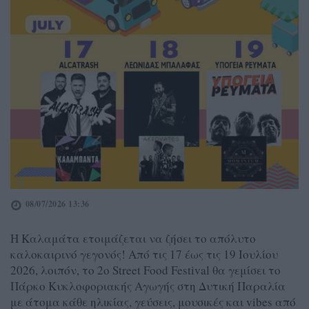
08/07/2026 13:36
Η Καλαμάτα ετοιμάζεται να ζήσει το απόλυτο
καλοκαιρινό γεγονός! Από τις 17 έως τις 19 Ιουλίου
2026, λοιπόν, το 2ο Street Food Festival θα γεμίσει το
Πάρκο Κυκλοφοριακής Αγωγής στη Δυτική Παραλία
με άτομα κάθε ηλικίας, γεύσεις, μουσικές και vibes από