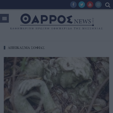
ΑΠΕΙΚΑΣΜΑ ΣΟΦΙΑΣ