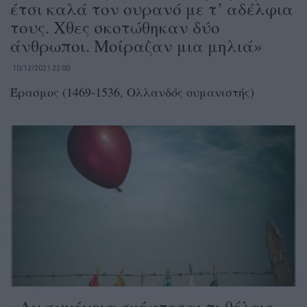
έτσι καλά τον ουρανό με τ’ αδέλφια
τους. Χθες σκοτώθηκαν δύο
άνθρωποι. Μοίραζαν μια μηλιά»
10/12/2021 22:00
Έρασμος (1469-1536, Ολλανδός ουμανιστής)
«Αν συνέχεια σκέφτεσαι τι θέλεις