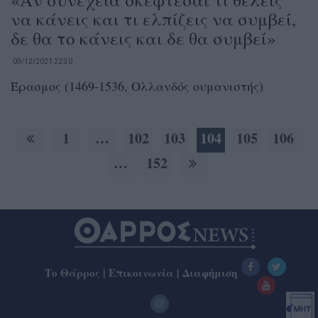
να κάνεις και τι ελπίζεις να συμβεί,
δε θα το κάνεις και δε θα συμβεί»
09/12/2021 22:30
Έρασμος (1469-1536, Ολλανδός ουμανιστής)
1
…
102
103
104
105
106
…
152
Το Θάρρος
|
Επικοινωνία
|
Διαφήμιση