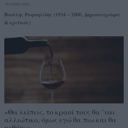
14/12/2021 22:30
Βασίλης Ραφαηλίδης (1934 – 2000, Δημοσιογράφος
& κριτικός)
«Θα λείπεις, το κρασί τους θα ’ναι
αλλιώτικο, όμως εγώ θα πιω και θα
μεθύσω»