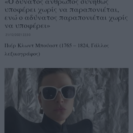
«Ο δυνατός άνθρωπος συνήθως
υποφέρει χωρίς να παραπονιέται,
ενώ ο αδύνατος παραπονιέται χωρίς
να υποφέρει»
21/12/2021 22:30
Πιέρ Κλωντ Μπούαστ (1765 – 1824, Γάλλος
λεξικογράφος)