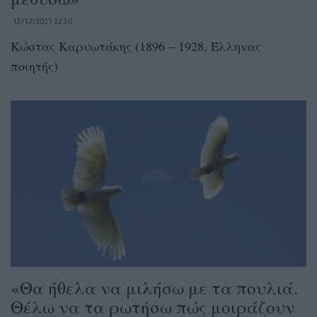
13/12/2021 22:30
Κώστας Καρυωτάκης (1896 – 1928, Έλληνας
ποιητής)
«Θα ήθελα να μιλήσω με τα πουλιά.
Θέλω να τα ρωτήσω πώς μοιράζουν