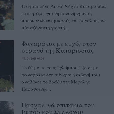
Η αγαπημένη Λευκή Νύχτα Κυπαρισσίας
επιστρέφει για 9η συνεχή χρονιά,
προσκαλώντας μικρούς και μεγάλους σε
μία αξέχαστη γιορτή...
Φαναράκια με ευχές στον
ουρανό της Κυπαρισσίας
19/04/2025 07:06
Το έθιμο με τους “γλόμπους” (σ.σ. με
φαναράκια στη σύγχρονη εκδοχή του)
αναβίωσε το βράδυ της Μεγάλης
Παρασκευής...
Πασχαλινά σπιτάκια του
Εμπορικού Συλλόγου