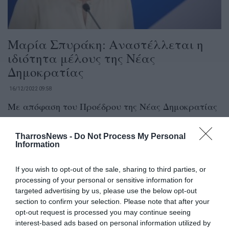
Μαρία Σπυράκη: Αναστέλλεται η
ιδιότητα μέλους της Νέας
Δημοκρατίας
16/12/2022 09:58
Με απόφαση του Προέδρου της Νέας Δημοκρατίας
Κυριάκου Μητσοτάκη, αναστέλλεται η ιδιότητα
του μέλους της Νέας Δημοκρατίας της...
TharrosNews -
Do Not Process My Personal
Information
If you wish to opt-out of the sale, sharing to third parties, or
processing of your personal or sensitive information for
targeted advertising by us, please use the below opt-out
section to confirm your selection. Please note that after your
opt-out request is processed you may continue seeing
interest-based ads based on personal information utilized by