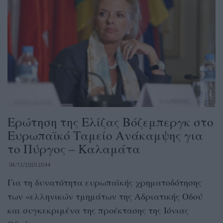
Ερώτηση της Ελίζας Βόζεμπεργκ στο
Ευρωπαϊκό Ταμείο Ανάκαμψης για
το Πύργος – Καλαμάτα
04/12/2020 20:44
Για τη δυνατότητα ευρωπαϊκής χρηματοδότησης
των «ελληνικών τμημάτων της Αδριατικής Οδού
και συγκεκριμένα της προέκτασης της Ιόνιας