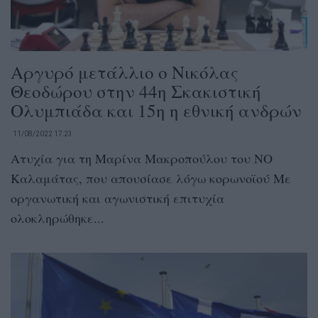
Αργυρό μετάλλιο ο Νικόλας
Θεοδώρου στην 44η Σκακιστική
Ολυμπιάδα και 15η η εθνική ανδρών
11/08/2022 17:23
Ατυχία για τη Μαρίνα Μακροπούλου του ΝΟ
Καλαμάτας, που απουσίασε λόγω κορωνοϊού Με
οργανωτική και αγωνιστική επιτυχία
ολοκληρώθηκε...