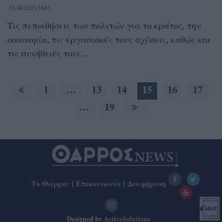
17/04/2022 10:41
Τις πεποιθήσεις των πολιτών για το κράτος, την
οικονομία, τις εργασιακές τους σχέσεις, καθώς και
τις συνήθειές τους...
1
…
13
14
15
16
17
…
19
Το Θάρρος
|
Επικοινωνία
|
Διαφήμιση
Designed by
ActiveSolutions