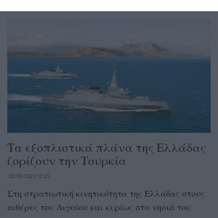
Τα εξοπλιστικά πλάνα της Ελλάδας
ζορίζουν την Τουρκία
02/05/2022 13:35
Στη στρατιωτική κινητικότητα της Ελλάδας στους
αιθέρες του Αιγαίου και κυρίως στα νησιά του