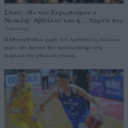
Στους «8» του Ευρωπαϊκού ο
Νεοκλής Αβδάλας και η …παρέα του
17/08/2022 09:54
H Εθνική Παίδων χωρίς τον Λιοτόπουλο, αλλά και
χωρίς τον Αμπόσι που τραυματίστηκε στη
διάρκεια του χθεσινού αγώνα,...