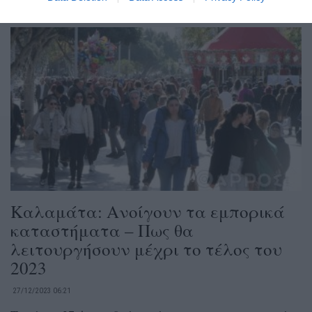
Καλαμάτα: Ανοίγουν τα εμπορικά
καταστήματα – Πως θα
λειτουργήσουν μέχρι το τέλος του
2023
27/12/2023 06:21