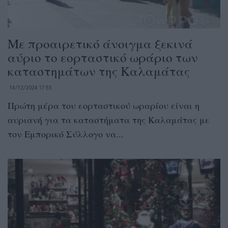
Με προαιρετικό άνοιγμα ξεκινά
αύριο το εορταστικό ωράριο των
καταστημάτων της Καλαμάτας
14/12/2024 17:55
Πρώτη μέρα του εορταστικού ωραρίου είναι η
αυριανή για τα καταστήματα της Καλαμάτας με
τον Εμπορικό Σύλλογο να...