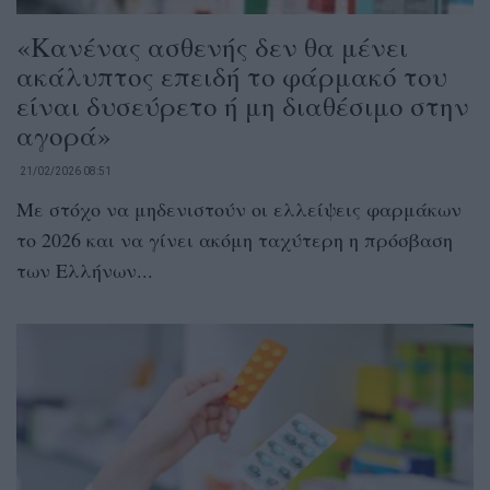
«Κανένας ασθενής δεν θα μένει
ακάλυπτος επειδή το φάρμακό του
είναι δυσεύρετο ή μη διαθέσιμο στην
αγορά»
21/02/2026 08:51
Με στόχο να μηδενιστούν οι ελλείψεις φαρμάκων
το 2026 και να γίνει ακόμη ταχύτερη η πρόσβαση
των Ελλήνων...