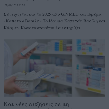
07/03/2025 21:26
Συνεχίζεται και το 2025 από GIVMED και Ίδρυμα
«Καπετάν Βασίλη» Το Ίδρυμα Καπετάν Βασίλη και
Κάρμεν Κωνσταντακόπουλου στηρίζει...
Και νέες αυξήσεις σε μη