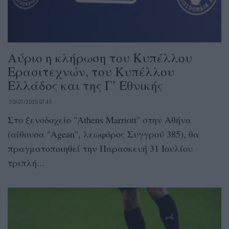
Αύριο η κλήρωση του Κυπέλλου
Ερασιτεχνών, του Κυπέλλου
Ελλάδος και της Γ’ Εθνικής
30/07/2026 07:45
Στο ξενοδοχείο "Athens Marriott" στην Αθήνα
(αίθουσα "Agean", λεωφόρος Συγγρού 385), θα
πραγματοποιηθεί την Παρασκευή 31 Ιουλίου
τριπλή...