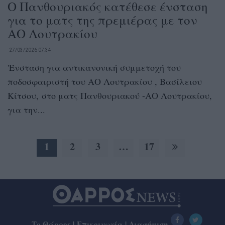
Ο Πανθουριακός κατέθεσε ένσταση
για το ματς της πρεμιέρας με τον
ΑΟ Λουτρακίου
27/03/2026 07:34
'Ένσταση για αντικανονική συμμετοχή του
ποδοσφαιριστή του ΑΟ Λουτρακίου , Βασίλειου
Κίτσου, στο ματς Πανθουριακού -ΑΟ Λουτρακίου,
για την...
1
2
3
…
17
Το Θάρρος
|
Επικοινωνία
|
Διαφήμιση