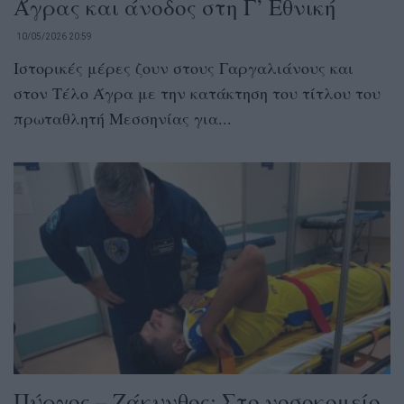
Άγρας και άνοδος στη Γ’ Εθνική
10/05/2026 20:59
Ιστορικές μέρες ζουν στους Γαργαλιάνους και
στον Τέλο Άγρα με την κατάκτηση του τίτλου του
πρωταθλητή Μεσσηνίας για...
Πύργος – Ζάκυνθος: Στο νοσοκομείο