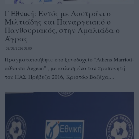
Γ Εθνική: Εντός με Λουτράκι ο
Μιλτιάδης και Παναργειακό ο
Πανθουριακός, στην Αμαλιάδα ο
Άγρας
02/08/2026 08:00
Πραγματοποιήθηκε στο ξενοδοχείο "Athens Marriott-
αίθουσα Aegean" , με καλεσμένο τον προπονητή
του ΠΑΣ Πρέβεζα 2016, Κριστόφ Βαζέχα,...