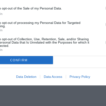
o opt-out of the Sale of my Personal Data.
In
to opt-out of processing my Personal Data for Targeted
ing.
In
o opt-out of Collection, Use, Retention, Sale, and/or Sharing
ersonal Data that Is Unrelated with the Purposes for which it
lected.
In
CONFIRM
Data Deletion
Data Access
Privacy Policy