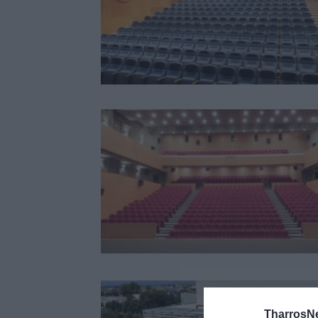
TharrosN