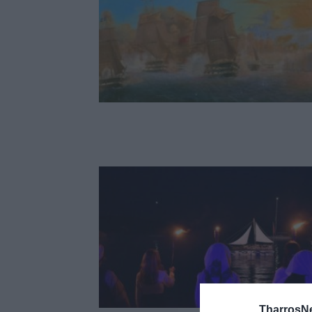
TharrosN