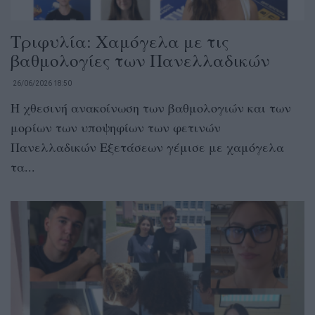
Τριφυλία: Χαμόγελα με τις
βαθμολογίες των Πανελλαδικών
26/06/2026 18:50
Η χθεσινή ανακοίνωση των βαθμολογιών και των
μορίων των υποψηφίων των φετινών
Πανελλαδικών Εξετάσεων γέμισε με χαμόγελα
τα...