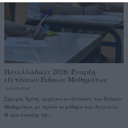
Πανελλαδικές 2026: Έναρξη
εξετάσεων Ειδικών Μαθημάτων
16/06/2026 07:58
Σήμερα, Τρίτη, αρχίζουν οι εξετάσεις των Ειδικών
Μαθημάτων, με πρώτο το μάθημα των Αγγλικών.
Η ώρα έναρξης της...