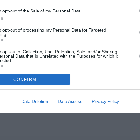
o opt-out of the Sale of my Personal Data.
In
to opt-out of processing my Personal Data for Targeted
ing.
In
o opt-out of Collection, Use, Retention, Sale, and/or Sharing
ersonal Data that Is Unrelated with the Purposes for which it
lected.
In
CONFIRM
Data Deletion
Data Access
Privacy Policy