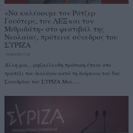
«Να καλέσουμε τον Ρότζερ
Γουότερς, τον ΛΕΞ και τον
Μιθριδάτη» στο φεστιβάλ της
Νεολαίας, πρότεινε σύνεδρος του
ΣΥΡΙΖΑ
16/06/2025 11:25
Άλλη μια... ρηξικέλευθη πρόταση έπεσε στο
τραπέζι του διαλόγου κατά τη διάρκεια του 5ου
Συνεδρίου του ΣΥΡΙΖΑ Μια......