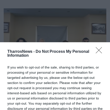
TharrosNews -
Do Not Process My Personal
Information
If you wish to opt-out of the sale, sharing to third parties, or
Ανασυγκρότηση του ΣΥΡΙΖΑ-ΠΣ για
processing of your personal or sensitive information for
targeted advertising by us, please use the below opt-out
να αποτελέσει την εναλλακτική
section to confirm your selection. Please note that after your
κυβερνητική πρόταση
opt-out request is processed you may continue seeing
interest-based ads based on personal information utilized by
12/04/2025 09:52
us or personal information disclosed to third parties prior to
Στην Καλαμάτα, χθες, η προσυνεδριακή
your opt-out. You may separately opt-out of the further
disclosure of your personal information by third parties on the
συνάντηση μελών του Σε διαδικασίες