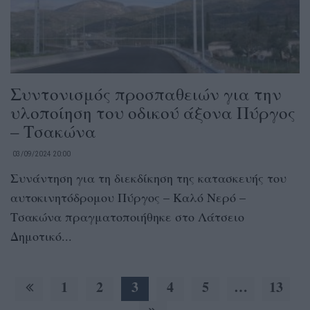
Συντονισμός προσπαθειών για την
υλοποίηση του οδικού άξονα Πύργος
– Τσακώνα
03/09/2024 20:00
Συνάντηση για τη διεκδίκηση της κατασκευής του
αυτοκινητόδρομου Πύργος – Καλό Νερό –
Τσακώνα πραγματοποιήθηκε στο Λάτσειο
Δημοτικό...
1
2
3
4
5
…
13