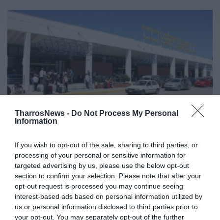
TharrosNews -
Do Not Process My Personal
Information
ΣΚΕΑΚ: Αναγκαιότητα ο
If you wish to opt-out of the sale, sharing to third parties, or
εκσυγχρονισμός του αεροδρομίου
processing of your personal or sensitive information for
Καλαμάτας
targeted advertising by us, please use the below opt-out
section to confirm your selection. Please note that after your
18/10/2024 14:10
opt-out request is processed you may continue seeing
interest-based ads based on personal information utilized by
Ζητά σύσταση ενός φορέα διεκδίκησης
us or personal information disclosed to third parties prior to
ολοκλήρωσης του αυτοκινητόδρομου Πύργος-Καλό
your opt-out. You may separately opt-out of the further