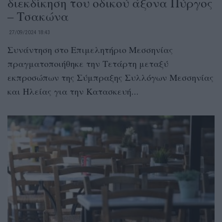
διεκδίκηση του οδικού άξονα Πύργος
– Τσακώνα
27/09/2024 18:43
Συνάντηση στο Επιμελητήριο Μεσσηνίας
πραγματοποιήθηκε την Τετάρτη μεταξύ
εκπροσώπων της Σύμπραξης Συλλόγων Μεσσηνίας
και Ηλείας για την Κατασκευή...