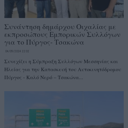
Συνάντηση δημάρχου Οιχαλίας με
εκπροσώπους Εμπορικών Συλλόγων
για το Πύργος- Τσακώνα
04/09/2024 22:02
Συνεχίζει η Σύμπραξη Συλλόγων Μεσσηνίας και
Ηλείας για την Κατασκευή του Αυτοκινητόδρομου
Πύργος - Καλό Νερό – Τσακώνα...