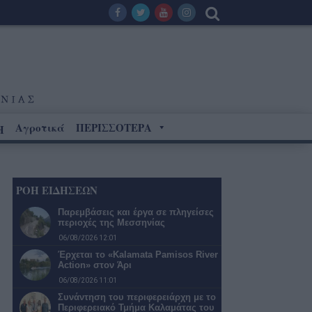
Αγροτικά
ΠΕΡΙΣΣΟΤΕΡΑ
Η
ΡΟΗ ΕΙΔΗΣΕΩΝ
Παρεμβάσεις και έργα σε πληγείσες
περιοχές της Μεσσηνίας
06/08/2026 12:01
Έρχεται το «Kalamata Pamisos River
Action» στον Άρι
06/08/2026 11:01
Συνάντηση του περιφερειάρχη με το
Περιφερειακό Τμήμα Καλαμάτας του