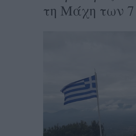
τη Μάχη των 