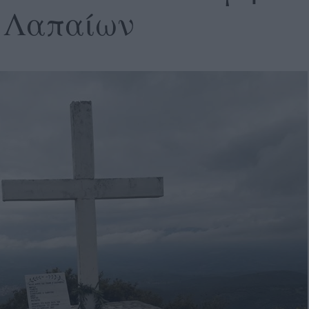
7 Λαπαίων