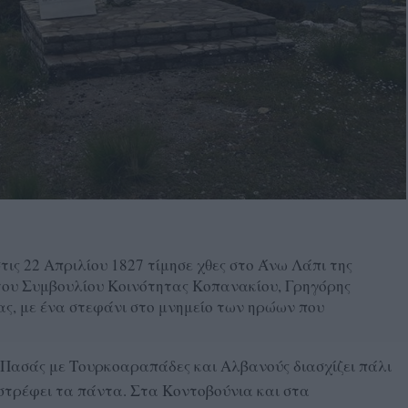
τις 22 Απριλίου 1827 τίμησε χθες στο Άνω Λάπι της
του Συμβουλίου Κοινότητας Κοπανακίου, Γρηγόρης
ας, με ένα στεφάνι στο μνημείο των ηρώων που
 Πασάς με Τουρκοαραπάδες και Αλβανούς διασχίζει πάλι
αστρέφει τα πάντα. Στα Κοντοβούνια και στα