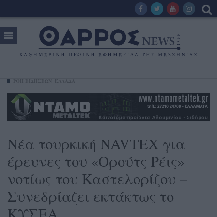
ΡΟΗ ΕΙΔΗΣΕΩΝ
ΕΛΛΑΔΑ
Νέα τουρκική NAVTEX για
έρευνες του «Ορούτς Ρέις»
νοτίως του Καστελορίζου –
Συνεδρίαζει εκτάκτως το
ΚΥΣΕΑ