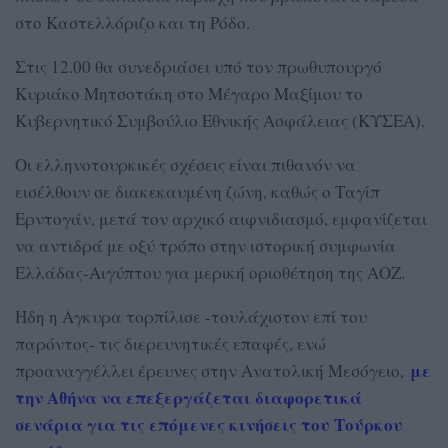
στο Καστελλόριζο και τη Ρόδο.
Στις 12.00 θα συνεδριάσει υπό τον πρωθυπουργό
Κυριάκο Μητσοτάκη στο Μέγαρο Μαξίμου το
Κυβερνητικό Συμβούλιο Εθνικής Ασφάλειας (ΚΥΣΕΑ).
Οι ελληνοτουρκικές σχέσεις είναι πιθανόν να
εισέλθουν σε διακεκαυμένη ζώνη, καθώς ο Ταγίπ
Ερντογάν, μετά τον αρχικό αιφνιδιασμό, εμφανίζεται
να αντιδρά με οξύ τρόπο στην ιστορική συμφωνία
Ελλάδας-Αιγύπτου για μερική οριοθέτηση της ΑΟΖ.
Ηδη η Αγκυρα τορπίλισε -τουλάχιστον επί του
παρόντος- τις διερευνητικές επαφές, ενώ
με
προαναγγέλλει έρευνες στην Ανατολική Μεσόγειο,
την Αθήνα να επεξεργάζεται διαφορετικά
σενάρια για τις επόμενες κινήσεις του Τούρκου