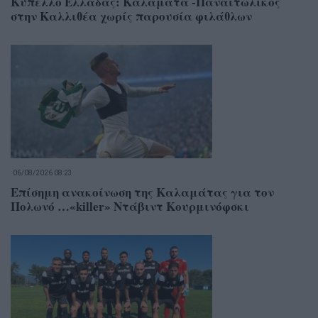
Κύπελλο Ελλάδας: Καλαμάτα -Παναιτωλικός
στην Καλλιθέα χωρίς παρουσία φιλάθλων
06/08/2026 08:23
Επίσημη ανακοίνωση της Καλαμάτας για τον
Πολωνό …«killer» Ντάβιντ Κουρμινόφσκι