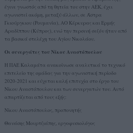
έγινε γνωστός από τη θητεία του στην ΑΕΚ, έχει
αγωνιστεί ακόμη, μεταξύ άλλων, σε Άστρα
Γκιούργκιου (Ρουμανία), ΑΟ Κέρκυρας και Ερμής
Αραδίππου (Κύπρος), ενώ την περσινή σεζόν ήταν από
τα βασικά στελέχη του Αγίου Νικολάου.
Οι συνεργάτες του Νίκου Αναστόπουλου
Η ΠΑΕ Καλαμάτα ανακοίνωσε αναλυτικά το τεχνικό
επιτελείο της ομάδας για την αγωνιστική περίοδο
2020-2021 και εύχεται καλή επιτυχία στο έργο του
Νίκου Αναστόπουλου και των συνεργατών του. Αυτό
απαρτίζεται από τους εξής:
Νίκου Αναστόπουλος, προπονητής
Θανάσης Μουρτζιάπης, εργοφυσιολόγος