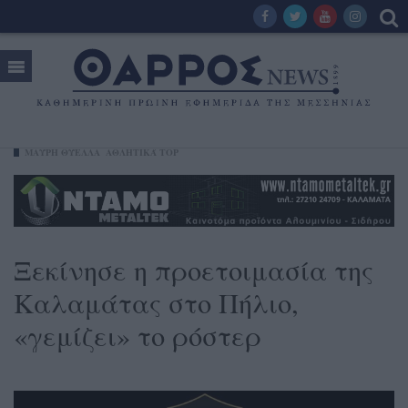
ΜΑΎΡΗ ΘΎΕΛΛΑ
ΑΘΛΗΤΙΚΆ TOP
Ξεκίνησε η προετοιμασία της
Καλαμάτας στο Πήλιο,
«γεμίζει» το ρόστερ