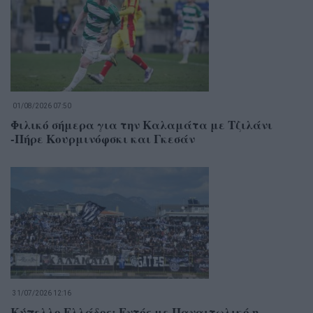
01/08/2026 07:50
Φιλικό σήμερα για την Καλαμάτα με Τζιλάνι
-Πήρε Κουρμινόφσκι και Γκεσάν
31/07/2026 12:16
Κύπελλο Ελλάδος: Εντός με Παναιτωλικό η