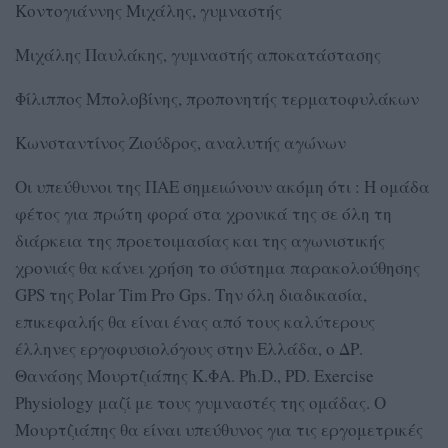
Κοντογιάννης Μιχάλης, γυμναστής
Μιχάλης Παυλάκης, γυμναστής αποκατάστασης
Φίλιππος Μπολοβίνης, προπονητής τερματοφυλάκων
Kωνσταντίνος Ζιούδρος, αναλυτής αγώνων
Οι υπεύθυνοι της ΠΑΕ σημειώνουν ακόμη ότι : H ομάδα
φέτος για πρώτη φορά στα χρονικά της σε όλη τη
διάρκεια της προετοιμασίας και της αγωνιστικής
χρονιάς θα κάνει χρήση το σύστημα παρακολούθησης
GPS της Polar Tim Pro Gps. Tην όλη διαδικασία,
επικεφαλής θα είναι ένας από τους καλύτερους
έλληνες εργοφυσιολόγους στην Ελλάδα, ο ΔΡ.
Θανάσης Μουρτζιάπης K.ΦA. Ph.D., PD. Exercise
Physiology μαζί με τους γυμναστές της ομάδας. Ο
Μουρτζιάπης θα είναι υπεύθυνος για τις εργομετρικές