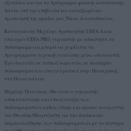
εξετάσεις και για το πρόγραμμα φυσικής κατάστασης,
πάντα υπό την επίβλεψη του καταξιωμένου
προπονητή της ομάδας μας Νίκου Αναστόπουλου.
Κοντογιάννης Μιχάλης, προπονητής UEFA A και
επιλαχών UEFA PRO, γυμναστής με ειδικότητα το
ποδόσφαιρο και μπορεί να χειρίζεται τα
προγράμματα τεχνικής ανάλυσης μέσω υπολογιστή.
Έχει δουλέψει σε τοπικά σωματεία, σε ακαδημίες
ποδοσφαίρου και επαγγελματικά στην Παναχαϊκή,
στο Παναιγιάλειο.
Μιχάλης Παυλάκης: Θα είναι ο γυμναστής
αποκατάστασης και επανένταξης των
ποδοσφαιριστών καθώς επίσης και άμεσος συνεργάτης
του Θανάση Μουρτζιάπη για την διαδικασία
παρακολούθησης των ποδοσφαιριστών με το σύστημα
του GPS για την καθημερινή ανάλυση των δεδομένων